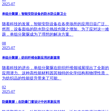
2025-07
单组分聚脲：智能安防设备的防水防尘新卫士
随着科技的发展，智能安防设备在各类场所的应用日益广泛。
然而，设备面临的防水防尘挑战也随之增加。为了应对这一难
题，单组分聚脲成为了理想的解决方案。
08
2025-07
单组分聚脲：纺织纤维创新应用的新篇章
随着科技的进步，单组分聚脲在纺织纤维领域展现出了全新的
应用潜力。这种高性能材料因其独特的化学结构和物理性质，
为纺织品的性能提升带来了可能。
02
2025-07
防爆聚脲：在防爆门窗设计中的革新应用