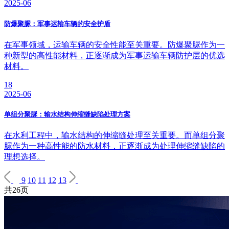
2025-06
防爆聚脲：军事运输车辆的安全护盾
在军事领域，运输车辆的安全性能至关重要。防爆聚脲作为一
种新型的高性能材料，正逐渐成为军事运输车辆防护层的优选
材料。
18
2025-06
单组分聚脲：输水结构伸缩缝缺陷处理方案
在水利工程中，输水结构的伸缩缝处理至关重要。而单组分聚
脲作为一种高性能的防水材料，正逐渐成为处理伸缩缝缺陷的
理想选择。
9
10
11
12
13
共26页