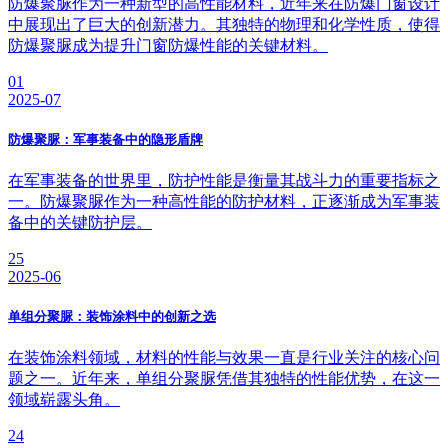
防爆聚脲作为一种新型的高性能材料，近年来在防爆门窗设计
中展现出了巨大的创新潜力。其独特的物理和化学性质，使得
防爆聚脲成为提升门窗防爆性能的关键材料。
01
2025-07
防爆聚脲：军事装备中的隐形盾牌
在军事装备的世界里，防护性能是衡量其战斗力的重要指标之
一。防爆聚脲作为一种高性能的防护材料，正逐渐成为军事装
备中的关键防护层。
25
2025-06
单组分聚脲：装饰涂料中的创新之选
在装饰涂料领域，材料的性能与效果一直是行业关注的核心问
题之一。近年来，单组分聚脲凭借其独特的性能优势，在这一
领域崭露头角。
24