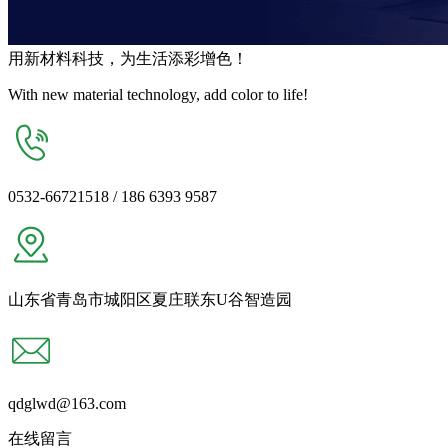
用
新材料
科技，为生活
添彩增色
！
With new material technology, add color to life!
0532-66721518 / 186 6393 9587
山东省青岛市城阳区夏庄联东U谷智造园
qdglwd@163.com
在线留言