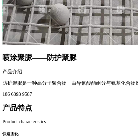
喷涂聚脲——防护聚脲
产品介绍
防护聚脲是一种高分子聚合物，由异氰酸酯组分与氨基化合物
186 6393 9587
产品特点
Product characteristics
快速固化