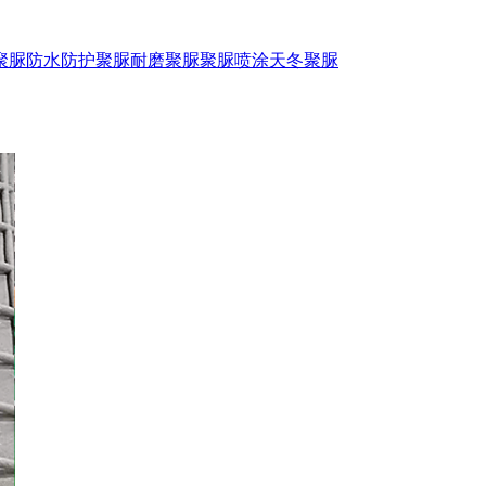
聚脲防水
防护聚脲
耐磨聚脲
聚脲喷涂
天冬聚脲