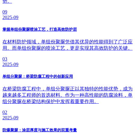
势。
09
2025-09
掌握单组份聚脲喷涂工艺，打造高效防护层
在材料防护领域，单组份聚脲凭借其优异的性能得到了广泛应
用。而单组份聚脲的喷涂工艺，更是实现其高效防护的关键。
03
2025-09
单组分聚脲：桥梁防腐工程中的创新应用
在桥梁防腐工程中，单组分聚脲正以其独特的性能优势，成为
越来越多工程师的首选材料。作为一种高性能的防腐涂料，单
组分聚脲在桥梁结构保护中发挥着重要作用。
02
2025-09
防爆聚脲：涂层厚度与施工效果的双重考量