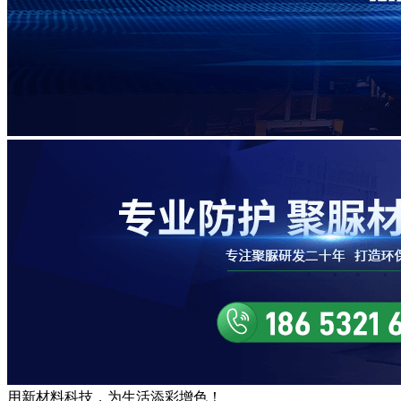
用
新材料
科技，为生活
添彩增色
！