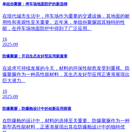
单组份聚脲：停车场地面防护的新选择
在现代城市生活中，停车场作为重要的交通设施，其地面的耐
用性和美观性至关重要。近年来，单组份聚脲因其独特的性
能，在停车场地面防护中得到了广泛应用。
16
2025-09
防爆聚脲：开启生态友好型应用新篇章
在追求可持续发展的今天，材料的环保性能愈发受到重视。防
爆聚脲作为一种高性能材料，其生态友好型应用正逐渐展现出
巨大潜力。
10
2025-09
防爆聚脲：防爆舱设计中的创新应用探索
在防爆舱的设计中，材料的选择至关重要。防爆聚脲作为一种
新型高性能材料，正逐渐展现出其在防爆舱设计中的独特优