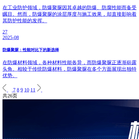
在工业防护领域，防爆聚脲因其卓越的防爆、防腐性能而备受
瞩目。然而，防爆聚脲的涂层厚度与施工效果，却直接影响着
其防护性能的发挥。
27
2025-08
防爆聚脲：性能对比下的新选择
在防爆材料领域，各种材料性能各异，而防爆聚脲正逐渐崭露
头角。相较于传统防爆材料，防爆聚脲在多个方面展现出独特
优势。
7
8
9
10
11
共26页