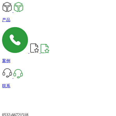
产品
案例
联系
0532-66721518