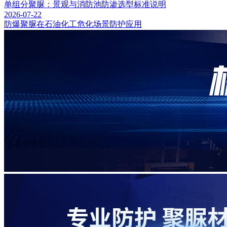
单组分聚脲：景观与消防池防渗选型标准说明
2026-07-22
防爆聚脲在石油化工危化场景防护应用