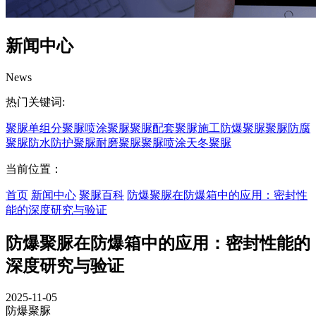
新闻中心
News
热门关键词:
聚脲
单组分聚脲
喷涂聚脲
聚脲配套
聚脲施工
防爆聚脲
聚脲防腐
聚脲防水
防护聚脲
耐磨聚脲
聚脲喷涂
天冬聚脲
当前位置：
首页
新闻中心
聚脲百科
防爆聚脲在防爆箱中的应用：密封性
能的深度研究与验证
防爆聚脲在防爆箱中的应用：密封性能的
深度研究与验证
2025-11-05
防爆聚脲