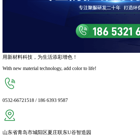
用
新材料
科技，为生活
添彩增色
！
With new material technology, add color to life!
0532-66721518 / 186 6393 9587
山东省青岛市城阳区夏庄联东U谷智造园