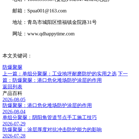
邮箱：Spua001@163.com
地址：青岛市城阳区惜福镇金院路31号
网址：www.qdhappytime.com
本文关键词：
防爆聚脲
上一篇：单组分聚脲：工业地坪耐磨防护的实用之选
下一
篇：防爆聚脲：港口危化堆场防护涂层的作用
返回列表
产品百科
2026-08-05
防爆聚脲：港口危化堆场防护涂层的作用
2026-08-04
单组分聚脲：阴阳角管道节点手工施工技巧
2026-07-29
防爆聚脲：涂层厚度对抗冲击防护能力的影响
2026-07-28