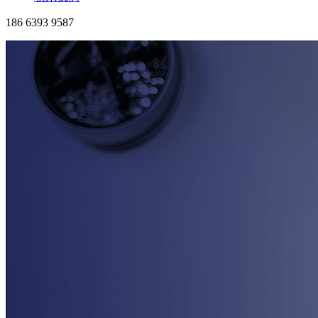
186 6393 9587