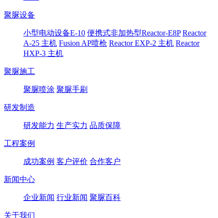
聚脲设备
小型电动设备E-10
便携式非加热型Reactor-E8P
Reactor
A-25 主机
Fusion AP喷枪
Reactor EXP-2 主机
Reactor
HXP-3 主机
聚脲施工
聚脲喷涂
聚脲手刷
研发制造
研发能力
生产实力
品质保障
工程案例
成功案例
客户评价
合作客户
新闻中心
企业新闻
行业新闻
聚脲百科
关于我们