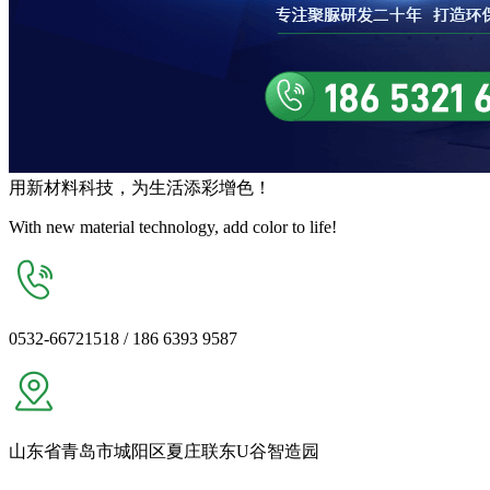
用
新材料
科技，为生活
添彩增色
！
With new material technology, add color to life!
0532-66721518 / 186 6393 9587
山东省青岛市城阳区夏庄联东U谷智造园