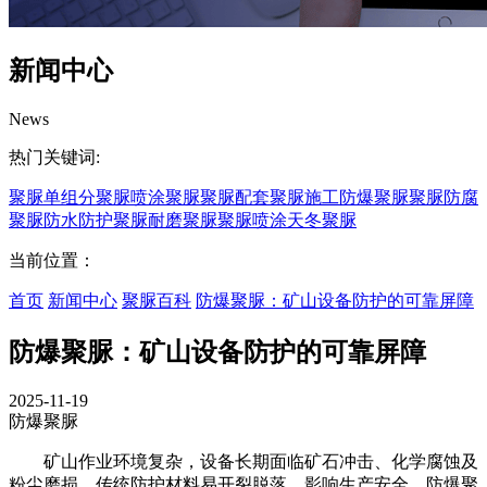
新闻中心
News
热门关键词:
聚脲
单组分聚脲
喷涂聚脲
聚脲配套
聚脲施工
防爆聚脲
聚脲防腐
聚脲防水
防护聚脲
耐磨聚脲
聚脲喷涂
天冬聚脲
当前位置：
首页
新闻中心
聚脲百科
防爆聚脲：矿山设备防护的可靠屏障
防爆聚脲：矿山设备防护的可靠屏障
2025-11-19
防爆聚脲
矿山作业环境复杂，设备长期面临矿石冲击、化学腐蚀及
粉尘磨损，传统防护材料易开裂脱落，影响生产安全。防爆聚