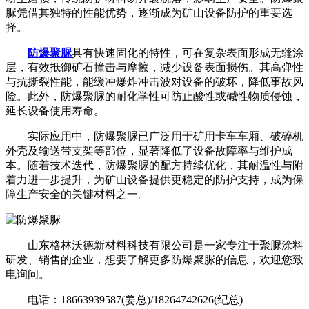
脲凭借其独特的性能优势，逐渐成为矿山设备防护的重要选
择。
防爆聚脲
具有快速固化的特性，可在复杂表面形成无缝涂
层，有效抵御矿石撞击与摩擦，减少设备表面损伤。其高弹性
与抗撕裂性能，能缓冲爆炸冲击波对设备的破坏，降低事故风
险。此外，防爆聚脲的耐化学性可防止酸性或碱性物质侵蚀，
延长设备使用寿命。
实际应用中，防爆聚脲已广泛用于矿用卡车车厢、破碎机
外壳及输送带支架等部位，显著降低了设备故障率与维护成
本。随着技术迭代，防爆聚脲的配方持续优化，其耐温性与附
着力进一步提升，为矿山设备提供更稳定的防护支持，成为保
障生产安全的关键材料之一。
山东格林沃德新材料科技有限公司是一家专注于聚脲涂料
研发、销售的企业，想要了解更多防爆聚脲的信息，欢迎您致
电询问。
电话：18663939587(姜总)/18264742626(纪总)