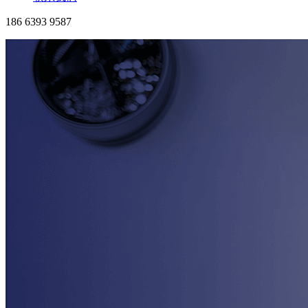
186 6393 9587