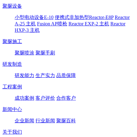
聚脲设备
小型电动设备E-10
便携式非加热型Reactor-E8P
Reactor
A-25 主机
Fusion AP喷枪
Reactor EXP-2 主机
Reactor
HXP-3 主机
聚脲施工
聚脲喷涂
聚脲手刷
研发制造
研发能力
生产实力
品质保障
工程案例
成功案例
客户评价
合作客户
新闻中心
企业新闻
行业新闻
聚脲百科
关于我们