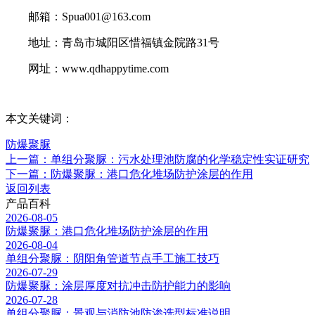
邮箱：Spua001@163.com
地址：青岛市城阳区惜福镇金院路31号
网址：www.qdhappytime.com
本文关键词：
防爆聚脲
上一篇：单组分聚脲：污水处理池防腐的化学稳定性实证研究
下一篇：防爆聚脲：港口危化堆场防护涂层的作用
返回列表
产品百科
2026-08-05
防爆聚脲：港口危化堆场防护涂层的作用
2026-08-04
单组分聚脲：阴阳角管道节点手工施工技巧
2026-07-29
防爆聚脲：涂层厚度对抗冲击防护能力的影响
2026-07-28
单组分聚脲：景观与消防池防渗选型标准说明