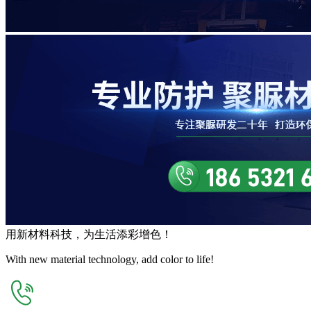
用
新材料
科技，为生活
添彩增色
！
With new material technology, add color to life!