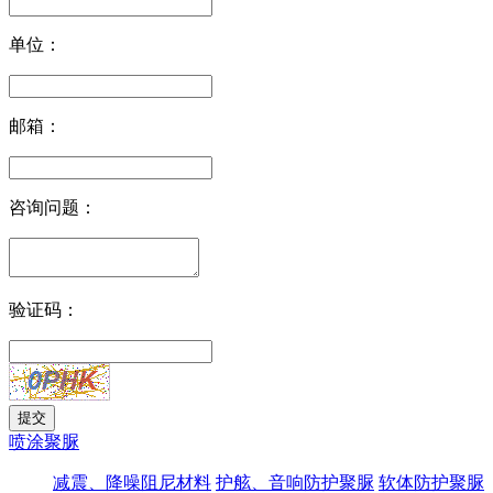
单位：
邮箱：
咨询问题：
验证码：
喷涂聚脲
减震、降噪阻尼材料
护舷、音响防护聚脲
软体防护聚脲