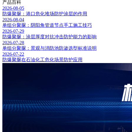
产品百科
2026-08-05
防爆聚脲：港口危化堆场防护涂层的作用
2026-08-04
单组分聚脲：阴阳角管道节点手工施工技巧
2026-07-29
防爆聚脲：涂层厚度对抗冲击防护能力的影响
2026-07-28
单组分聚脲：景观与消防池防渗选型标准说明
2026-07-22
防爆聚脲在石油化工危化场景防护应用