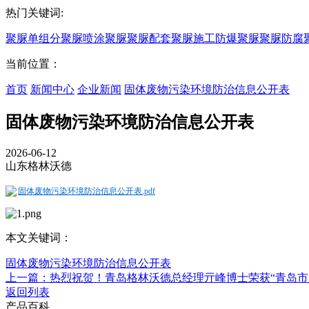
热门关键词:
聚脲
单组分聚脲
喷涂聚脲
聚脲配套
聚脲施工
防爆聚脲
聚脲防腐
当前位置：
首页
新闻中心
企业新闻
固体废物污染环境防治信息公开表
固体废物污染环境防治信息公开表
2026-06-12
山东格林沃德
固体废物污染环境防治信息公开表.pdf
本文关键词：
固体废物污染环境防治信息公开表
上一篇：热烈祝贺！青岛格林沃德总经理亓峰博士荣获“青岛市
返回列表
产品百科