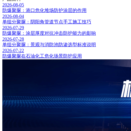
2026-08-05
防爆聚脲：港口危化堆场防护涂层的作用
2026-08-04
单组分聚脲：阴阳角管道节点手工施工技巧
2026-07-29
防爆聚脲：涂层厚度对抗冲击防护能力的影响
2026-07-28
单组分聚脲：景观与消防池防渗选型标准说明
2026-07-22
防爆聚脲在石油化工危化场景防护应用