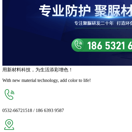
用
新材料
科技，为生活
添彩增色
！
With new material technology, add color to life!
0532-66721518 / 186 6393 9587