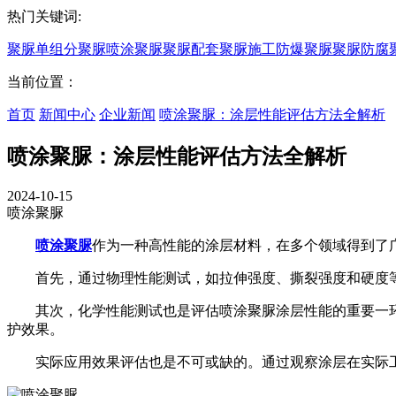
热门关键词:
聚脲
单组分聚脲
喷涂聚脲
聚脲配套
聚脲施工
防爆聚脲
聚脲防腐
当前位置：
首页
新闻中心
企业新闻
喷涂聚脲：涂层性能评估方法全解析
喷涂聚脲：涂层性能评估方法全解析
2024-10-15
喷涂聚脲
喷涂聚脲
作为一种高性能的涂层材料，在多个领域得到了
首先，通过物理性能测试，如拉伸强度、撕裂强度和硬度等
其次，化学性能测试也是评估喷涂聚脲涂层性能的重要一环
护效果。
实际应用效果评估也是不可或缺的。通过观察涂层在实际工