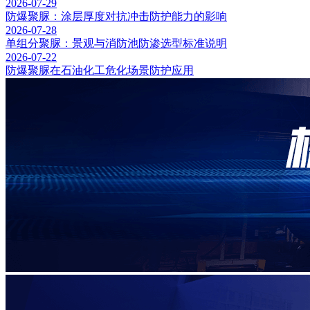
2026-07-29
防爆聚脲：涂层厚度对抗冲击防护能力的影响
2026-07-28
单组分聚脲：景观与消防池防渗选型标准说明
2026-07-22
防爆聚脲在石油化工危化场景防护应用