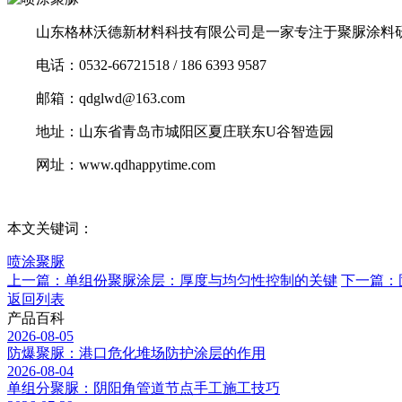
山东格林沃德新材料科技有限公司是一家专注于聚脲涂料研
电话：0532-66721518 / 186 6393 9587
邮箱：qdglwd@163.com
地址：山东省青岛市城阳区夏庄联东U谷智造园
网址：www.qdhappytime.com
本文关键词：
喷涂聚脲
上一篇：单组份聚脲涂层：厚度与均匀性控制的关键
下一篇：
返回列表
产品百科
2026-08-05
防爆聚脲：港口危化堆场防护涂层的作用
2026-08-04
单组分聚脲：阴阳角管道节点手工施工技巧