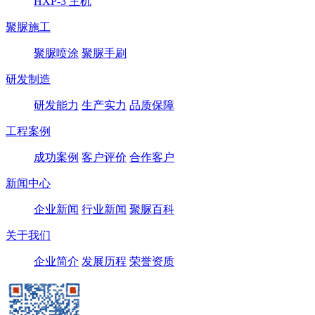
HXP-3 主机
聚脲施工
聚脲喷涂
聚脲手刷
研发制造
研发能力
生产实力
品质保障
工程案例
成功案例
客户评价
合作客户
新闻中心
企业新闻
行业新闻
聚脲百科
关于我们
企业简介
发展历程
荣誉资质