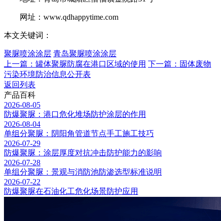
网址：www.qdhappytime.com
本文关键词：
聚脲喷涂涂层
青岛聚脲喷涂涂层
上一篇：罐体聚脲防腐在港口区域的使用
下一篇：固体废物
污染环境防治信息公开表
返回列表
产品百科
2026-08-05
防爆聚脲：港口危化堆场防护涂层的作用
2026-08-04
单组分聚脲：阴阳角管道节点手工施工技巧
2026-07-29
防爆聚脲：涂层厚度对抗冲击防护能力的影响
2026-07-28
单组分聚脲：景观与消防池防渗选型标准说明
2026-07-22
防爆聚脲在石油化工危化场景防护应用