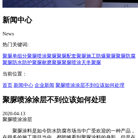
新闻中心
News
热门关键词:
聚脲
单组分聚脲
喷涂聚脲
聚脲配套
聚脲施工
防爆聚脲
聚脲防腐
聚脲防水
防护聚脲
耐磨聚脲
聚脲喷涂
天冬聚脲
当前位置：
首页
新闻中心
企业新闻
聚脲喷涂涂层不到位该如何处理
聚脲喷涂涂层不到位该如何处理
2020-04-13
聚脲喷涂涂层
聚脲涂料是如今防水防腐市场当中广受欢迎的一种产品，
在很多的施工项目当中，都能够看到聚脲涂料的身影，但是在