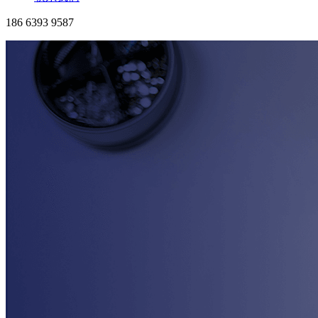
186 6393 9587