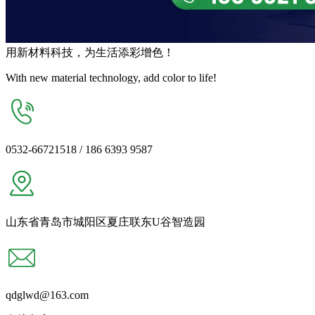
用
新材料
科技，为生活
添彩增色
！
With new material technology, add color to life!
0532-66721518 / 186 6393 9587
山东省青岛市城阳区夏庄联东U谷智造园
qdglwd@163.com