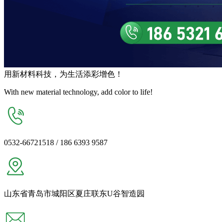
用
新材料
科技，为生活
添彩增色
！
With new material technology, add color to life!
0532-66721518 / 186 6393 9587
山东省青岛市城阳区夏庄联东U谷智造园