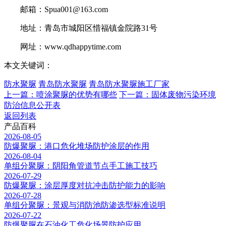
邮箱：Spua001@163.com
地址：青岛市城阳区惜福镇金院路31号
网址：www.qdhappytime.com
本文关键词：
防水聚脲
青岛防水聚脲
青岛防水聚脲施工厂家
上一篇：喷涂聚脲的优势有哪些
下一篇：固体废物污染环境
防治信息公开表
返回列表
产品百科
2026-08-05
防爆聚脲：港口危化堆场防护涂层的作用
2026-08-04
单组分聚脲：阴阳角管道节点手工施工技巧
2026-07-29
防爆聚脲：涂层厚度对抗冲击防护能力的影响
2026-07-28
单组分聚脲：景观与消防池防渗选型标准说明
2026-07-22
防爆聚脲在石油化工危化场景防护应用