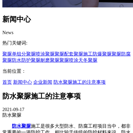
新闻中心
News
热门关键词:
聚脲
单组分聚脲
喷涂聚脲
聚脲配套
聚脲施工
防爆聚脲
聚脲防腐
聚脲防水
防护聚脲
耐磨聚脲
聚脲喷涂
天冬聚脲
当前位置：
首页
新闻中心
企业新闻
防水聚脲施工的注意事项
防水聚脲施工的注意事项
2021-09-17
防水聚脲
防水聚脲
施工是很多大型防水、防腐工程项目当中，都非
常重要的一项防护工作。相比较于传统的防护材料来说，防水