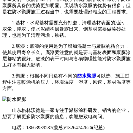
聚脲所具备的优势更加明显。虽说防水聚脲的优势有很多，但
是在防水聚脲施工过程当中，也需要处理好相应的工程要求。
1.基材：水泥基材需要充分打磨，清理基材表面的油污，
灰尘，浮灰，使水泥结构层暴露出来。钢基材需要做喷砂处
理，也是为了清理污垢，铁锈。
2.底漆：底漆的使用是为了增加混凝土与聚脲的粘合力，
使其使用寿命长久。底漆要注意的就是要与基材表面和聚脲涂
层都粘的很好。底漆的表干时间与各项物理性能对防水聚脲施
工好坏有很大影响。
3.聚脲：根据不同用途有不同的
防水聚脲
可以选。施工过
程中注意喷涂机的压力，环境温度，湿度，风速，基材温度等
方面。
山东格林沃德是一家专注于聚脲涂料研发、销售的企业，
想要了解更多防水聚脲的信息，欢迎您致电询问。
电话：18663939587(姜总)/18264742626(纪总)