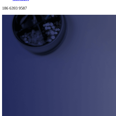
186 6393 9587