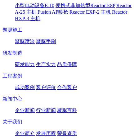
小型电动设备E-10
便携式非加热型Reactor-E8P
Reactor
A-25 主机
Fusion AP喷枪
Reactor EXP-2 主机
Reactor
HXP-3 主机
聚脲施工
聚脲喷涂
聚脲手刷
研发制造
研发能力
生产实力
品质保障
工程案例
成功案例
客户评价
合作客户
新闻中心
企业新闻
行业新闻
聚脲百科
关于我们
企业简介
发展历程
荣誉资质