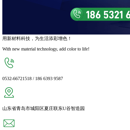
用
新材料
科技，为生活
添彩增色
！
With new material technology, add color to life!
0532-66721518 / 186 6393 9587
山东省青岛市城阳区夏庄联东U谷智造园