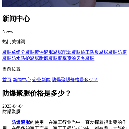
新闻中心
News
热门关键词:
聚脲
单组分聚脲
喷涂聚脲
聚脲配套
聚脲施工
防爆聚脲
聚脲防腐
聚脲防水
防护聚脲
耐磨聚脲
聚脲喷涂
天冬聚脲
当前位置：
首页
新闻中心
企业新闻
防爆聚脲价格是多少？
防爆聚脲价格是多少？
2023-04-04
防爆聚脲
防爆聚脲
的使用，在军工行业当中一直发挥着很重要的作
用，在很多的军工产品、军工工程防护当中，都有着非常好的