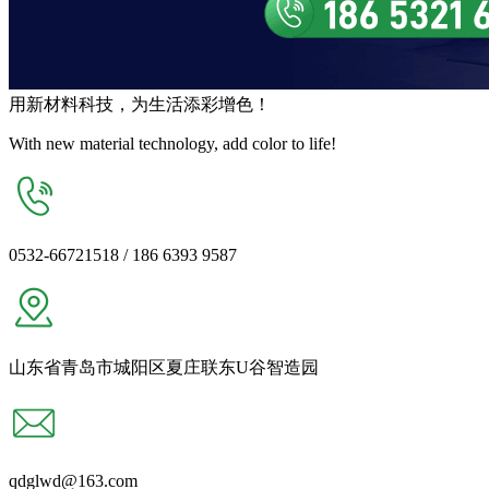
用
新材料
科技，为生活
添彩增色
！
With new material technology, add color to life!
0532-66721518 / 186 6393 9587
山东省青岛市城阳区夏庄联东U谷智造园
qdglwd@163.com