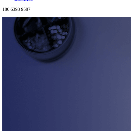
186 6393 9587