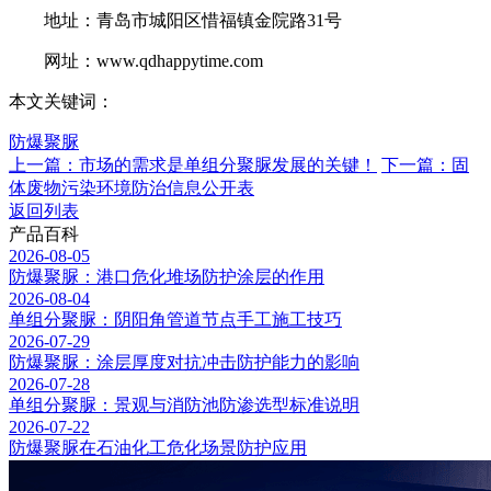
地址：青岛市城阳区惜福镇金院路31号
网址：www.qdhappytime.com
本文关键词：
防爆聚脲
上一篇：市场的需求是单组分聚脲发展的关键！
下一篇：固
体废物污染环境防治信息公开表
返回列表
产品百科
2026-08-05
防爆聚脲：港口危化堆场防护涂层的作用
2026-08-04
单组分聚脲：阴阳角管道节点手工施工技巧
2026-07-29
防爆聚脲：涂层厚度对抗冲击防护能力的影响
2026-07-28
单组分聚脲：景观与消防池防渗选型标准说明
2026-07-22
防爆聚脲在石油化工危化场景防护应用