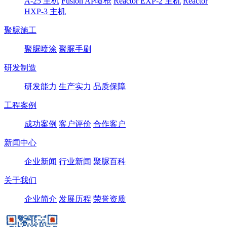
A-25 主机
Fusion AP喷枪
Reactor EXP-2 主机
Reactor
HXP-3 主机
聚脲施工
聚脲喷涂
聚脲手刷
研发制造
研发能力
生产实力
品质保障
工程案例
成功案例
客户评价
合作客户
新闻中心
企业新闻
行业新闻
聚脲百科
关于我们
企业简介
发展历程
荣誉资质