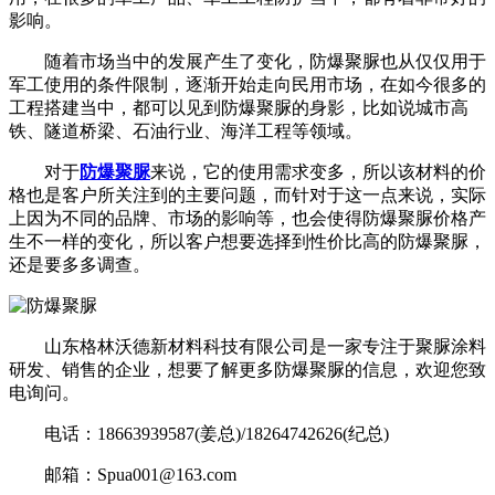
影响。
随着市场当中的发展产生了变化，防爆聚脲也从仅仅用于
军工使用的条件限制，逐渐开始走向民用市场，在如今很多的
工程搭建当中，都可以见到防爆聚脲的身影，比如说城市高
铁、隧道桥梁、石油行业、海洋工程等领域。
对于
防爆聚脲
来说，它的使用需求变多，所以该材料的价
格也是客户所关注到的主要问题，而针对于这一点来说，实际
上因为不同的品牌、市场的影响等，也会使得防爆聚脲价格产
生不一样的变化，所以客户想要选择到性价比高的防爆聚脲，
还是要多多调查。
山东格林沃德新材料科技有限公司是一家专注于聚脲涂料
研发、销售的企业，想要了解更多防爆聚脲的信息，欢迎您致
电询问。
电话：18663939587(姜总)/18264742626(纪总)
邮箱：Spua001@163.com