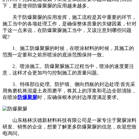
下，更是使得防爆聚脲的应用越来越多。
关于防爆聚脲的应用发挥，施工流程是其中重要的环节，
施工当中的各项处理工作，是确保整体质量的关键因素，针对
于这一点来说，在防爆聚脲施工当中，又该注意到哪些问题
呢?
1、施工防爆聚脲的时候，在喷涂材料的时候，其施工的
范围一定要和之前所喷涂的底涂范围保持一致。
2、喷涂施工。防爆聚脲施工过程当中，喷涂的速度要注
意，这样才会更加均匀控制施工的质量问题。
3、特殊部位处理。防护墙、侧向挡板的封边处理:首先采
用角磨机将混凝土表而磨平，将其上的浮浆和毛边全部清除，
在喷涂
防爆聚脲
时，应确保根本的封边厚度满足要求。
山东格林沃德新材料科技有限公司是一家专注于聚脲涂料
研发、销售的企业，想要了解更多防爆聚脲的信息，欢迎您致
电询问。