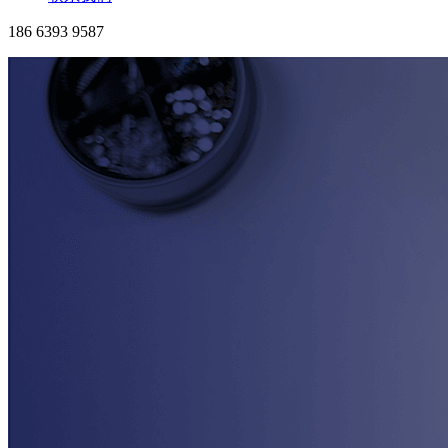
186 6393 9587