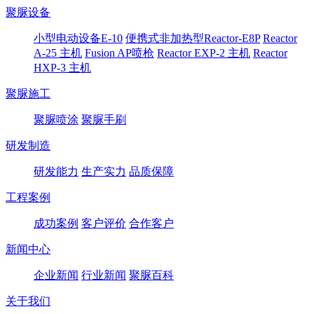
聚脲设备
小型电动设备E-10
便携式非加热型Reactor-E8P
Reactor
A-25 主机
Fusion AP喷枪
Reactor EXP-2 主机
Reactor
HXP-3 主机
聚脲施工
聚脲喷涂
聚脲手刷
研发制造
研发能力
生产实力
品质保障
工程案例
成功案例
客户评价
合作客户
新闻中心
企业新闻
行业新闻
聚脲百科
关于我们