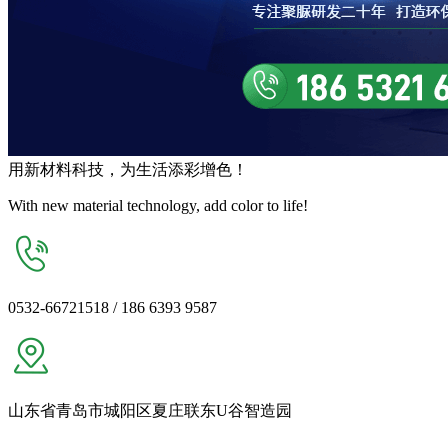
用
新材料
科技，为生活
添彩增色
！
With new material technology, add color to life!
0532-66721518 / 186 6393 9587
山东省青岛市城阳区夏庄联东U谷智造园