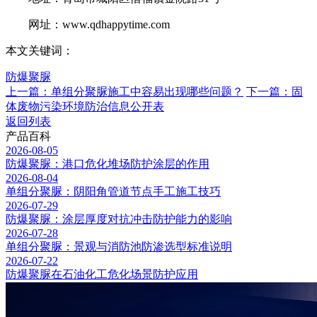
网址：www.qdhappytime.com
本文关键词：
防爆聚脲
上一篇：单组分聚脲施工中容易出现哪些问题？
下一篇：固
体废物污染环境防治信息公开表
返回列表
产品百科
2026-08-05
防爆聚脲：港口危化堆场防护涂层的作用
2026-08-04
单组分聚脲：阴阳角管道节点手工施工技巧
2026-07-29
防爆聚脲：涂层厚度对抗冲击防护能力的影响
2026-07-28
单组分聚脲：景观与消防池防渗选型标准说明
2026-07-22
防爆聚脲在石油化工危化场景防护应用