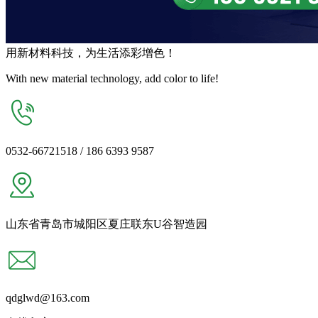
用
新材料
科技，为生活
添彩增色
！
With new material technology, add color to life!
0532-66721518 / 186 6393 9587
山东省青岛市城阳区夏庄联东U谷智造园
qdglwd@163.com