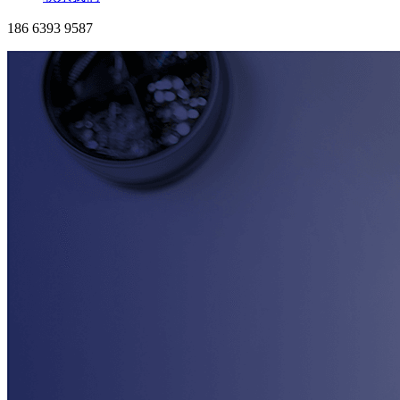
186 6393 9587