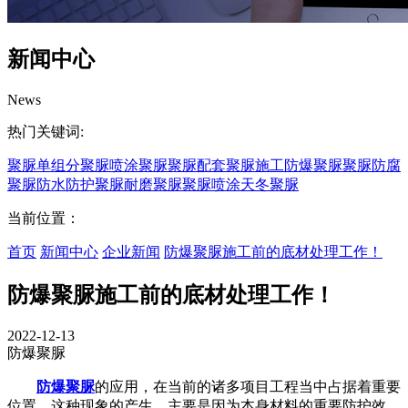
新闻中心
News
热门关键词:
聚脲
单组分聚脲
喷涂聚脲
聚脲配套
聚脲施工
防爆聚脲
聚脲防腐
聚脲防水
防护聚脲
耐磨聚脲
聚脲喷涂
天冬聚脲
当前位置：
首页
新闻中心
企业新闻
防爆聚脲施工前的底材处理工作！
防爆聚脲施工前的底材处理工作！
2022-12-13
防爆聚脲
防爆聚脲
的应用，在当前的诸多项目工程当中占据着重要
位置，这种现象的产生，主要是因为本身材料的重要防护效