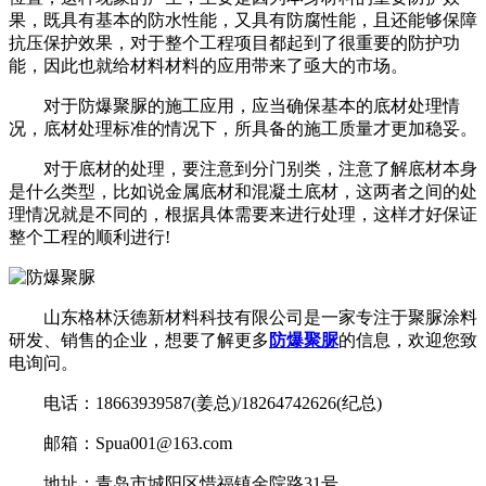
果，既具有基本的防水性能，又具有防腐性能，且还能够保障
抗压保护效果，对于整个工程项目都起到了很重要的防护功
能，因此也就给材料材料的应用带来了亟大的市场。
对于防爆聚脲的施工应用，应当确保基本的底材处理情
况，底材处理标准的情况下，所具备的施工质量才更加稳妥。
对于底材的处理，要注意到分门别类，注意了解底材本身
是什么类型，比如说金属底材和混凝土底材，这两者之间的处
理情况就是不同的，根据具体需要来进行处理，这样才好保证
整个工程的顺利进行!
山东格林沃德新材料科技有限公司是一家专注于聚脲涂料
研发、销售的企业，想要了解更多
防爆聚脲
的信息，欢迎您致
电询问。
电话：18663939587(姜总)/18264742626(纪总)
邮箱：Spua001@163.com
地址：青岛市城阳区惜福镇金院路31号