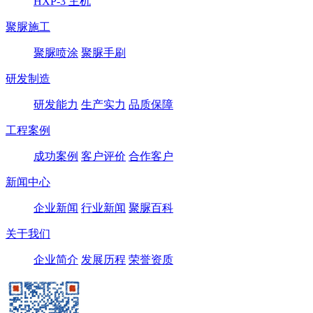
HXP-3 主机
聚脲施工
聚脲喷涂
聚脲手刷
研发制造
研发能力
生产实力
品质保障
工程案例
成功案例
客户评价
合作客户
新闻中心
企业新闻
行业新闻
聚脲百科
关于我们
企业简介
发展历程
荣誉资质