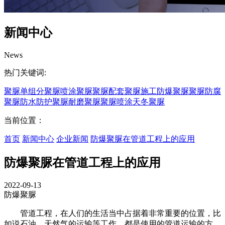
新闻中心
News
热门关键词:
聚脲
单组分聚脲
喷涂聚脲
聚脲配套
聚脲施工
防爆聚脲
聚脲防腐
聚脲防水
防护聚脲
耐磨聚脲
聚脲喷涂
天冬聚脲
当前位置：
首页
新闻中心
企业新闻
防爆聚脲在管道工程上的应用
防爆聚脲在管道工程上的应用
2022-09-13
防爆聚脲
管道工程，在人们的生活当中占据着非常重要的位置，比
如说石油、天然气的运输等工作，都是使用的管道运输的方