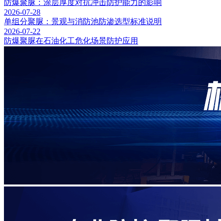
防爆聚脲：涂层厚度对抗冲击防护能力的影响
2026-07-28
单组分聚脲：景观与消防池防渗选型标准说明
2026-07-22
防爆聚脲在石油化工危化场景防护应用