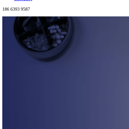
186 6393 9587