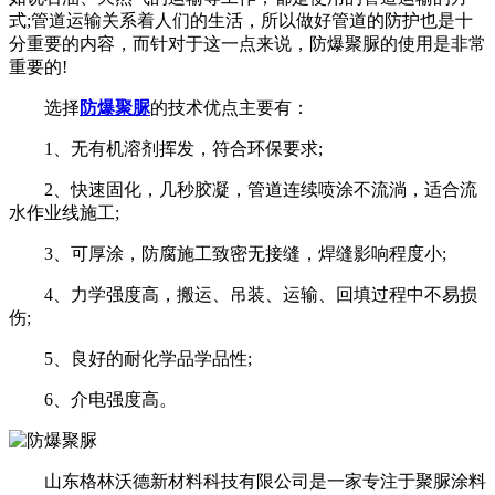
式;管道运输关系着人们的生活，所以做好管道的防护也是十
分重要的内容，而针对于这一点来说，防爆聚脲的使用是非常
重要的!
选择
防爆聚脲
的技术优点主要有：
1、无有机溶剂挥发，符合环保要求;
2、快速固化，几秒胶凝，管道连续喷涂不流淌，适合流
水作业线施工;
3、可厚涂，防腐施工致密无接缝，焊缝影响程度小;
4、力学强度高，搬运、吊装、运输、回填过程中不易损
伤;
5、良好的耐化学品学品性;
6、介电强度高。
山东格林沃德新材料科技有限公司是一家专注于聚脲涂料