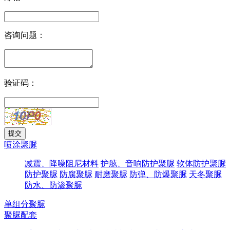
咨询问题：
验证码：
喷涂聚脲
减震、降噪阻尼材料
护舷、音响防护聚脲
软体防护聚脲
防护聚脲
防腐聚脲
耐磨聚脲
防弹、防爆聚脲
天冬聚脲
防水、防渗聚脲
单组分聚脲
聚脲配套