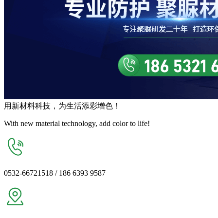
用
新材料
科技，为生活
添彩增色
！
With new material technology, add color to life!
0532-66721518 / 186 6393 9587