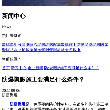
新闻中心
News
热门关键词:
聚脲
单组分聚脲
喷涂聚脲
聚脲配套
聚脲施工
防爆聚脲
聚脲防腐
聚脲防水
防护聚脲
耐磨聚脲
聚脲喷涂
天冬聚脲
当前位置：
首页
新闻中心
企业新闻
防爆聚脲施工要满足什么条件？
防爆聚脲施工要满足什么条件？
2022-09-06
防爆聚脲
防爆聚脲
是一种重要的防护性材料，在很多的防护施工项
目当中，都承担着很重要的任务;尤其是近些年来各项工程的