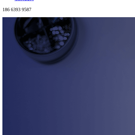
186 6393 9587