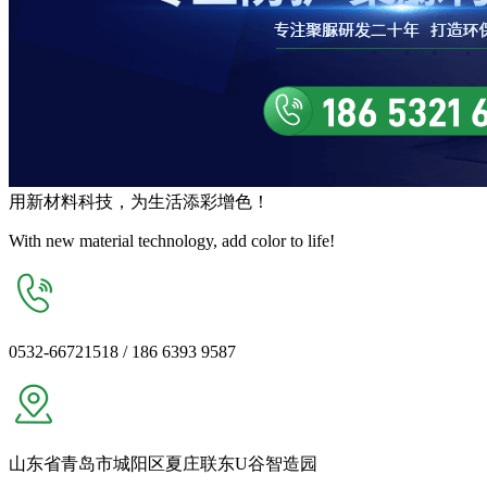
用
新材料
科技，为生活
添彩增色
！
With new material technology, add color to life!
0532-66721518 / 186 6393 9587
山东省青岛市城阳区夏庄联东U谷智造园