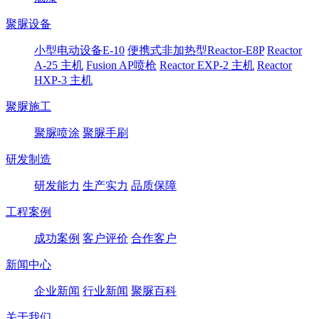
聚脲设备
小型电动设备E-10
便携式非加热型Reactor-E8P
Reactor
A-25 主机
Fusion AP喷枪
Reactor EXP-2 主机
Reactor
HXP-3 主机
聚脲施工
聚脲喷涂
聚脲手刷
研发制造
研发能力
生产实力
品质保障
工程案例
成功案例
客户评价
合作客户
新闻中心
企业新闻
行业新闻
聚脲百科
关于我们