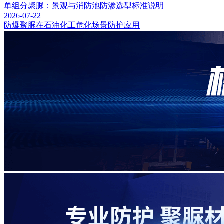
单组分聚脲：景观与消防池防渗选型标准说明
2026-07-22
防爆聚脲在石油化工危化场景防护应用