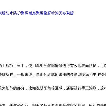
聚脲防水
防护聚脲
耐磨聚脲
聚脲喷涂
天冬聚脲
的工程项目当中，使用单组分聚脲能够进行有效地表面防护，可
所在，一般来说，单组分聚脲所采用的多是以喷涂为主;在处
较为细节的部分，比如说阴阳角等区域，还要进行手工涂刷，这
发、销售的企业，想要了解更多单组分聚脲的信息，欢迎您致