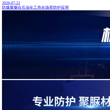
2026-07-22
防爆聚脲在石油化工危化场景防护应用