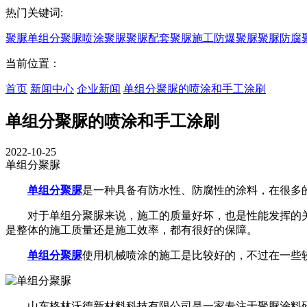
热门关键词:
聚脲
单组分聚脲
喷涂聚脲
聚脲配套
聚脲施工
防爆聚脲
聚脲防腐
当前位置：
首页
新闻中心
企业新闻
单组分聚脲的喷涂和手工涂刷
单组分聚脲的喷涂和手工涂刷
2022-10-25
单组分聚脲
单组分聚脲
是一种具备有防水性、防腐性的涂料，在很多
对于单组分聚脲来说，施工的质量好坏，也是性能发挥的关键
是整体的施工质量还是施工效率，都有很好的保障。
单组分聚脲
使用机械喷涂的施工是比较好的，不过在一些
山东格林沃德新材料科技有限公司是一家专注于聚脲涂料研