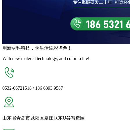
用
新材料
科技，为生活
添彩增色
！
With new material technology, add color to life!
0532-66721518 / 186 6393 9587
山东省青岛市城阳区夏庄联东U谷智造园