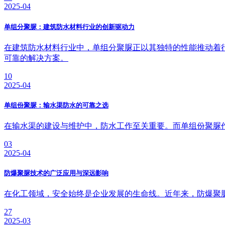
2025-04
单组分聚脲：建筑防水材料行业的创新驱动力
在建筑防水材料行业中，单组分聚脲正以其独特的性能推动着
可靠的解决方案。
10
2025-04
单组份聚脲：输水渠防水的可靠之选
在输水渠的建设与维护中，防水工作至关重要。而单组份聚脲
03
2025-04
防爆聚脲技术的广泛应用与深远影响
在化工领域，安全始终是企业发展的生命线。近年来，防爆聚
27
2025-03