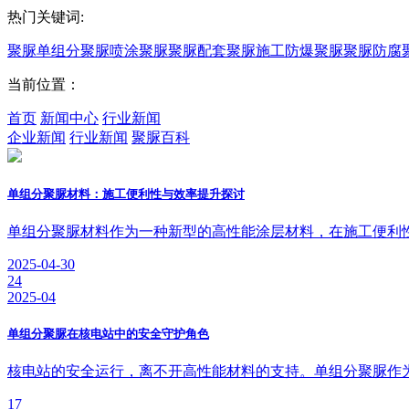
热门关键词:
聚脲
单组分聚脲
喷涂聚脲
聚脲配套
聚脲施工
防爆聚脲
聚脲防腐
当前位置：
首页
新闻中心
行业新闻
企业新闻
行业新闻
聚脲百科
单组分聚脲材料：施工便利性与效率提升探讨
单组分聚脲材料作为一种新型的高性能涂层材料，在施工便利
2025-04-30
24
2025-04
单组分聚脲在核电站中的安全守护角色
核电站的安全运行，离不开高性能材料的支持。单组分聚脲作
17