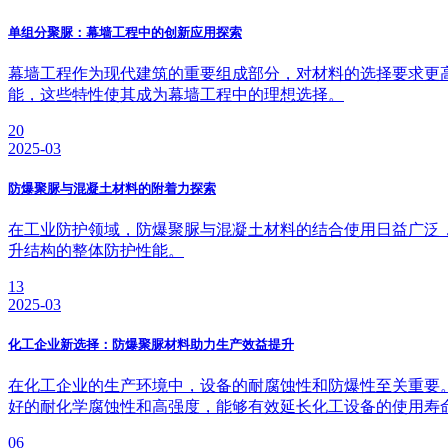
单组分聚脲：幕墙工程中的创新应用探索
幕墙工程作为现代建筑的重要组成部分，对材料的选择要求更
能，这些特性使其成为幕墙工程中的理想选择。
20
2025-03
防爆聚脲与混凝土材料的附着力探索
在工业防护领域，防爆聚脲与混凝土材料的结合使用日益广泛
升结构的整体防护性能。
13
2025-03
化工企业新选择：防爆聚脲材料助力生产效益提升
在化工企业的生产环境中，设备的耐腐蚀性和防爆性至关重要
好的耐化学腐蚀性和高强度，能够有效延长化工设备的使用寿
06