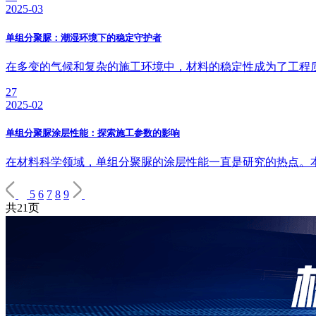
2025-03
单组分聚脲：潮湿环境下的稳定守护者
在多变的气候和复杂的施工环境中，材料的稳定性成为了工程
27
2025-02
单组分聚脲涂层性能：探索施工参数的影响
在材料科学领域，单组分聚脲的涂层性能一直是研究的热点。
5
6
7
8
9
共21页