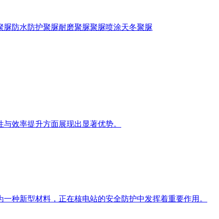
聚脲防水
防护聚脲
耐磨聚脲
聚脲喷涂
天冬聚脲
性与效率提升方面展现出显著优势。
为一种新型材料，正在核电站的安全防护中发挥着重要作用。