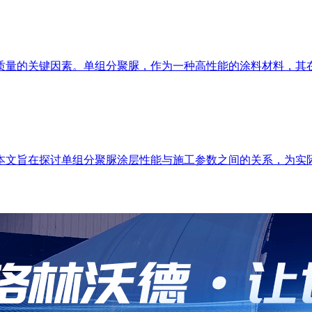
质量的关键因素。单组分聚脲，作为一种高性能的涂料材料，其
本文旨在探讨单组分聚脲涂层性能与施工参数之间的关系，为实