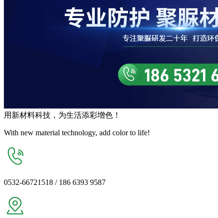
用
新材料
科技，为生活
添彩增色
！
With new material technology, add color to life!
0532-66721518 / 186 6393 9587