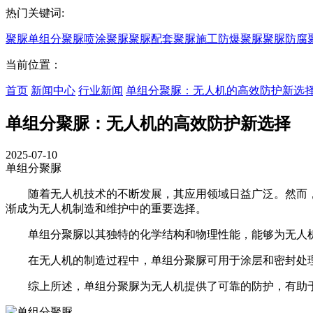
热门关键词:
聚脲
单组分聚脲
喷涂聚脲
聚脲配套
聚脲施工
防爆聚脲
聚脲防腐
当前位置：
首页
新闻中心
行业新闻
单组分聚脲：无人机的高效防护新选
单组分聚脲：无人机的高效防护新选择
2025-07-10
单组分聚脲
随着无人机技术的不断发展，其应用领域日益广泛。然而，
渐成为无人机制造和维护中的重要选择。
单组分聚脲以其独特的化学结构和物理性能，能够为无人机
在无人机的制造过程中，单组分聚脲可用于涂层和密封处理
综上所述，单组分聚脲为无人机提供了可靠的防护，有助于