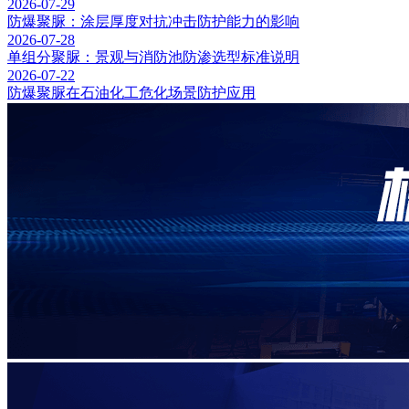
2026-07-29
防爆聚脲：涂层厚度对抗冲击防护能力的影响
2026-07-28
单组分聚脲：景观与消防池防渗选型标准说明
2026-07-22
防爆聚脲在石油化工危化场景防护应用