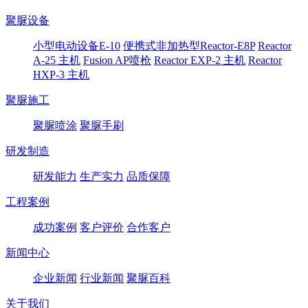
聚脲设备
小型电动设备E-10
便携式非加热型Reactor-E8P
Reactor
A-25 主机
Fusion AP喷枪
Reactor EXP-2 主机
Reactor
HXP-3 主机
聚脲施工
聚脲喷涂
聚脲手刷
研发制造
研发能力
生产实力
品质保障
工程案例
成功案例
客户评价
合作客户
新闻中心
企业新闻
行业新闻
聚脲百科
关于我们