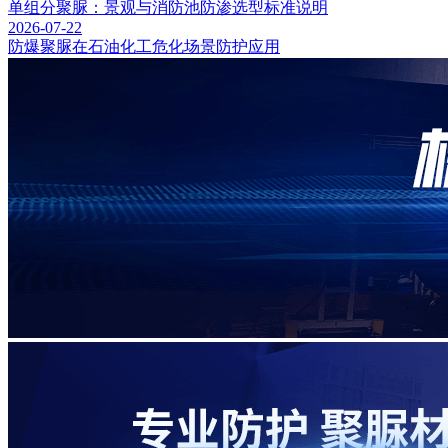
单组分聚脲：景观与消防池防渗选型标准说明
2026-07-22
防爆聚脲在石油化工危化场景防护应用