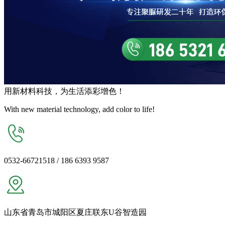
用
新材料
科技，为生活
添彩增色
！
With new material technology, add color to life!
0532-66721518 / 186 6393 9587
山东省青岛市城阳区夏庄联东U谷智造园