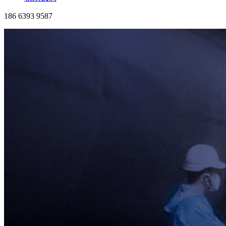
186 6393 9587