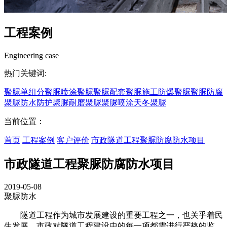
工程案例
Engineering case
热门关键词:
聚脲
单组分聚脲
喷涂聚脲
聚脲配套
聚脲施工
防爆聚脲
聚脲防腐
聚脲防水
防护聚脲
耐磨聚脲
聚脲喷涂
天冬聚脲
当前位置：
首页
工程案例
客户评价
市政隧道工程聚脲防腐防水项目
市政隧道工程聚脲防腐防水项目
2019-05-08
聚脲防水
隧道工程作为城市发展建设的重要工程之一，也关乎着民
生发展。市政对隧道工程建设中的每一项都需进行严格的监