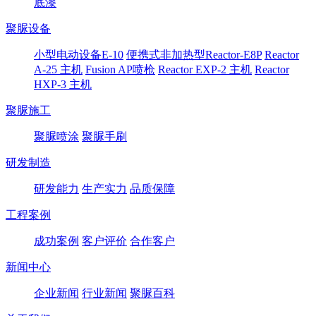
底漆
聚脲设备
小型电动设备E-10
便携式非加热型Reactor-E8P
Reactor
A-25 主机
Fusion AP喷枪
Reactor EXP-2 主机
Reactor
HXP-3 主机
聚脲施工
聚脲喷涂
聚脲手刷
研发制造
研发能力
生产实力
品质保障
工程案例
成功案例
客户评价
合作客户
新闻中心
企业新闻
行业新闻
聚脲百科