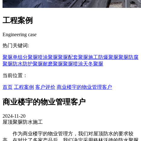
工程案例
Engineering case
热门关键词:
聚脲
单组分聚脲
喷涂聚脲
聚脲配套
聚脲施工
防爆聚脲
聚脲防腐
聚脲防水
防护聚脲
耐磨聚脲
聚脲喷涂
天冬聚脲
当前位置：
首页
工程案例
客户评价
商业楼宇的物业管理客户
商业楼宇的物业管理客户
2024-11-20
屋顶聚脲防水施工
作为商业楼宇的物业管理方，我们对屋顶防水的要求较
高。在对比了多家产品后，我们决定采用格林沃德的防水聚脲