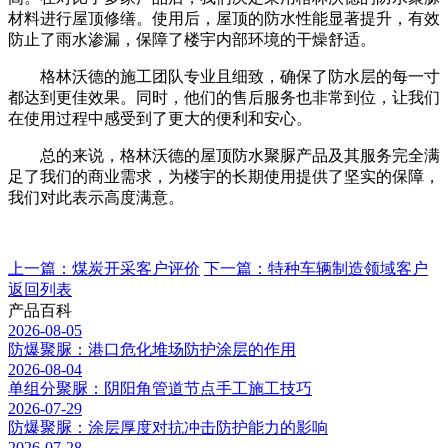
材料进行屋顶修缮。使用后，屋顶的防水性能显著提升，有效
防止了雨水渗漏，保障了楼宇内部环境的干燥舒适。
格林沃德的施工团队专业且细致，确保了防水层的每一寸
都达到更佳效果。同时，他们的售后服务也非常到位，让我们
在使用过程中感受到了更大的便利和安心。
总的来说，格林沃德的屋顶防水聚脲产品及其服务完全满
足了我们的商业需求，为楼宇的长期使用提供了坚实的保障，
我们对此表示高度满意。
上一篇：煤炭开采客户评价
下一篇：特种车辆制造领域客户
返回列表
产品百科
2026-08-05
防爆聚脲：港口危化堆场防护涂层的作用
2026-08-04
单组分聚脲：阴阳角管道节点手工施工技巧
2026-07-29
防爆聚脲：涂层厚度对抗冲击防护能力的影响
2026-07-28