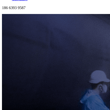
186 6393 9587