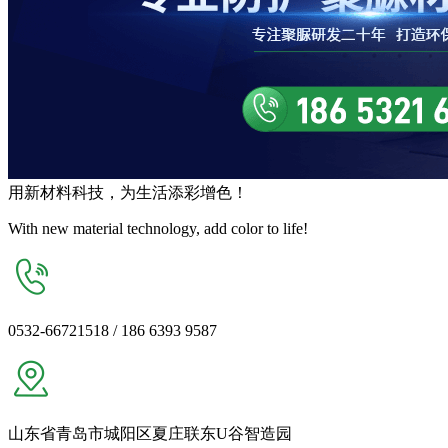
用
新材料
科技，为生活
添彩增色
！
With new material technology, add color to life!
0532-66721518 / 186 6393 9587
山东省青岛市城阳区夏庄联东U谷智造园