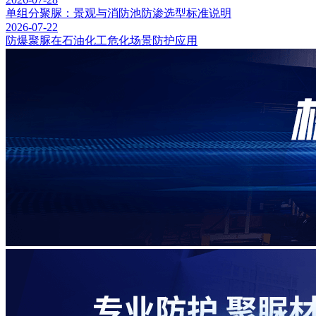
单组分聚脲：景观与消防池防渗选型标准说明
2026-07-22
防爆聚脲在石油化工危化场景防护应用