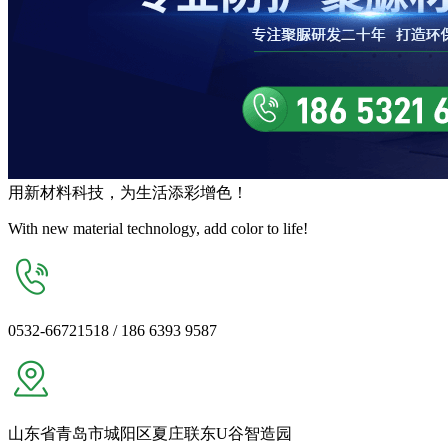
用
新材料
科技，为生活
添彩增色
！
With new material technology, add color to life!
0532-66721518 / 186 6393 9587
山东省青岛市城阳区夏庄联东U谷智造园