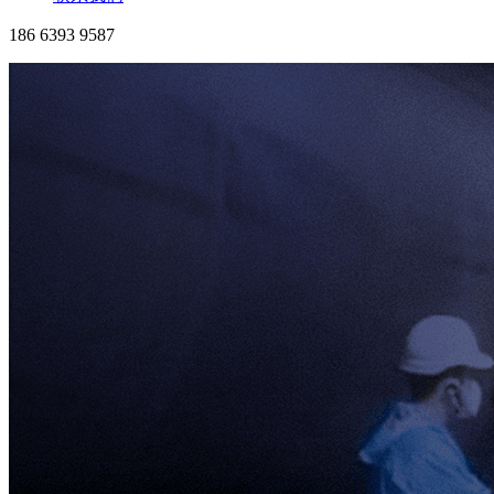
186 6393 9587