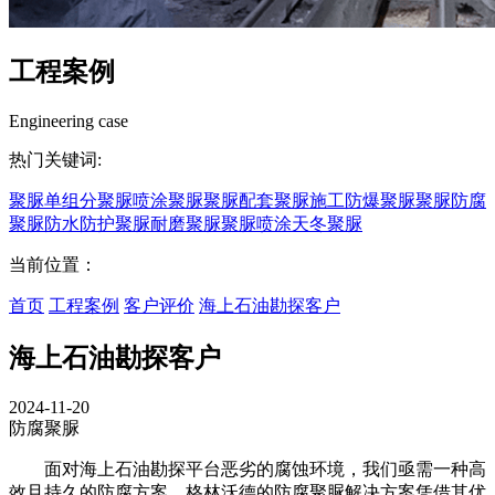
工程案例
Engineering case
热门关键词:
聚脲
单组分聚脲
喷涂聚脲
聚脲配套
聚脲施工
防爆聚脲
聚脲防腐
聚脲防水
防护聚脲
耐磨聚脲
聚脲喷涂
天冬聚脲
当前位置：
首页
工程案例
客户评价
海上石油勘探客户
海上石油勘探客户
2024-11-20
防腐聚脲
面对海上石油勘探平台恶劣的腐蚀环境，我们亟需一种高
效且持久的防腐方案。格林沃德的防腐聚脲解决方案凭借其优