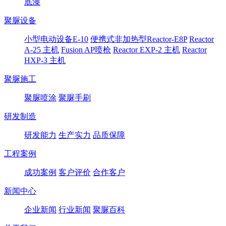
底漆
聚脲设备
小型电动设备E-10
便携式非加热型Reactor-E8P
Reactor
A-25 主机
Fusion AP喷枪
Reactor EXP-2 主机
Reactor
HXP-3 主机
聚脲施工
聚脲喷涂
聚脲手刷
研发制造
研发能力
生产实力
品质保障
工程案例
成功案例
客户评价
合作客户
新闻中心
企业新闻
行业新闻
聚脲百科