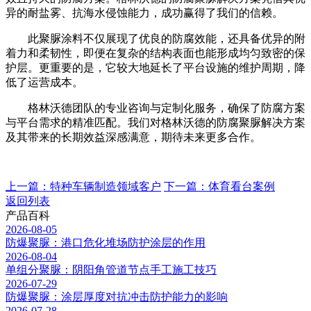
异的耐盐雾、抗海水侵蚀能力，成功赢得了我们的信赖。
此聚脲涂料不仅展现了优良的防腐效能，还具备优异的附
着力和柔韧性，即便在复杂的结构表面也能形成均匀致密的保
护层。更重要的是，它较大地延长了平台设施的维护周期，降
低了运营成本。
格林沃德团队的专业咨询与定制化服务，确保了防腐方案
与平台需求的精准匹配。我们对格林沃德的防腐聚脲解决方案
及其带来的长期效益深感满意，期待未来更多合作。
上一篇：特种车辆制造领域客户
下一篇：体育看台案例
返回列表
产品百科
2026-08-05
防爆聚脲：港口危化堆场防护涂层的作用
2026-08-04
单组分聚脲：阴阳角管道节点手工施工技巧
2026-07-29
防爆聚脲：涂层厚度对抗冲击防护能力的影响
2026-07-28