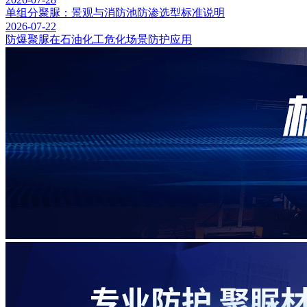
单组分聚脲：景观与消防池防渗选型标准说明
2026-07-22
防爆聚脲在石油化工危化场景防护应用