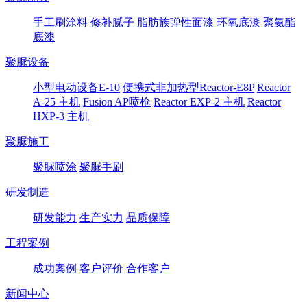
手工刷涂料
修补腻子
脂肪族弹性面漆
环氧底漆
聚氨酯
底漆
聚脲设备
小型电动设备E-10
便携式非加热型Reactor-E8P
Reactor
A-25 主机
Fusion AP喷枪
Reactor EXP-2 主机
Reactor
HXP-3 主机
聚脲施工
聚脲喷涂
聚脲手刷
研发制造
研发能力
生产实力
品质保障
工程案例
成功案例
客户评价
合作客户
新闻中心