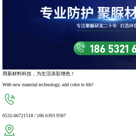
用
新材料
科技，为生活
添彩增色
！
With new material technology, add color to life!
0532-66721518 / 186 6393 9587