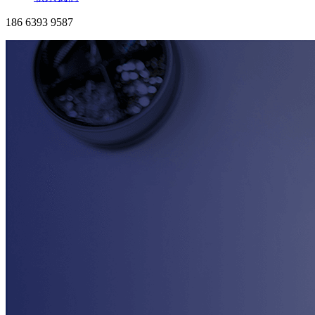
186 6393 9587