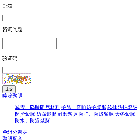
邮箱：
咨询问题：
验证码：
喷涂聚脲
减震、降噪阻尼材料
护舷、音响防护聚脲
软体防护聚脲
防护聚脲
防腐聚脲
耐磨聚脲
防弹、防爆聚脲
天冬聚脲
防水、防渗聚脲
单组分聚脲
聚脲配套