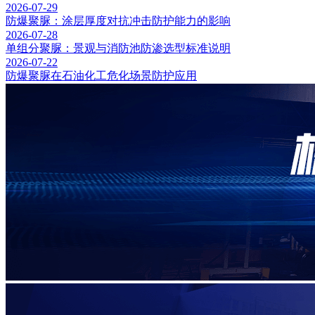
2026-07-29
防爆聚脲：涂层厚度对抗冲击防护能力的影响
2026-07-28
单组分聚脲：景观与消防池防渗选型标准说明
2026-07-22
防爆聚脲在石油化工危化场景防护应用