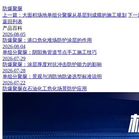
防爆聚脲
上一篇：大面积场地单组分聚脲从基层到成膜的施工规划
下一
返回列表
产品百科
2026-08-05
防爆聚脲：港口危化堆场防护涂层的作用
2026-08-04
单组分聚脲：阴阳角管道节点手工施工技巧
2026-07-29
防爆聚脲：涂层厚度对抗冲击防护能力的影响
2026-07-28
单组分聚脲：景观与消防池防渗选型标准说明
2026-07-22
防爆聚脲在石油化工危化场景防护应用