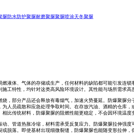
聚脲防水
防护聚脲
耐磨聚脲
聚脲喷涂
天冬聚脲
燃液体、气体的存储或生产，任何材料的缺陷都可能引发连锁事
到施工特性，均针对这类高风险环境设计。其性能与场所需求高
烧，部分产品还会释放有毒烟气，加速火势蔓延。防爆聚脲分子
，为人员疏散和应急处理争取时间。在存放汽油、酒精的仓库，
。相比传统材料，防爆聚脲的阻燃性能更稳定，不会因环境温度
管道热胀冷缩，材料需承受反复应力。防爆聚脲拉伸强度可达1
裂或脱落。即使基材出现细微裂缝，防爆聚脲也能随变形拉伸，