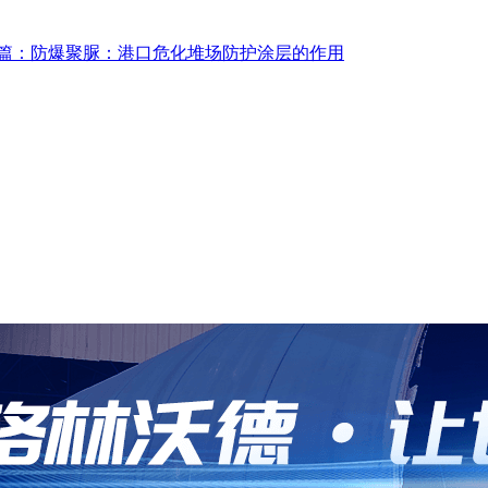
篇：防爆聚脲：港口危化堆场防护涂层的作用