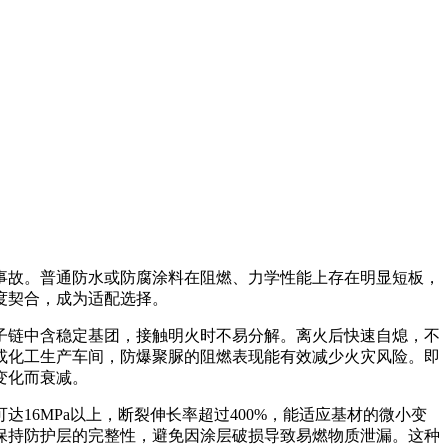
故。普通防水或防腐涂料在阻燃、力学性能上存在明显短板，
度契合，成为适配选择。
链中含稳定基团，接触明火时不易分解。离火后快速自熄，不
或化工生产车间，防爆聚脲的阻燃表现能有效减少火灾风险。即
变化而衰减。
6MPa以上，断裂伸长率超过400%，能适应基材的微小变
保持防护层的完整性，避免因涂层破损导致易燃物质泄漏。这种