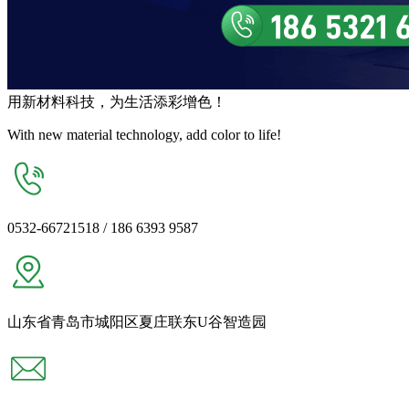
用
新材料
科技，为生活
添彩增色
！
With new material technology, add color to life!
0532-66721518 / 186 6393 9587
山东省青岛市城阳区夏庄联东U谷智造园