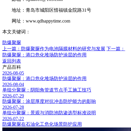
地址：青岛市城阳区惜福镇金院路31号
网址：www.qdhappytime.com
本文关键词：
防爆聚脲
上一篇：防爆聚脲作为电池隔膜材料的研究与发展
下一篇：
防爆聚脲：港口危化堆场防护涂层的作用
返回列表
产品百科
2026-08-05
防爆聚脲：港口危化堆场防护涂层的作用
2026-08-04
单组分聚脲：阴阳角管道节点手工施工技巧
2026-07-29
防爆聚脲：涂层厚度对抗冲击防护能力的影响
2026-07-28
单组分聚脲：景观与消防池防渗选型标准说明
2026-07-22
防爆聚脲在石油化工危化场景防护应用