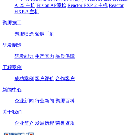
A-25 主机
Fusion AP喷枪
Reactor EXP-2 主机
Reactor
HXP-3 主机
聚脲施工
聚脲喷涂
聚脲手刷
研发制造
研发能力
生产实力
品质保障
工程案例
成功案例
客户评价
合作客户
新闻中心
企业新闻
行业新闻
聚脲百科
关于我们
企业简介
发展历程
荣誉资质