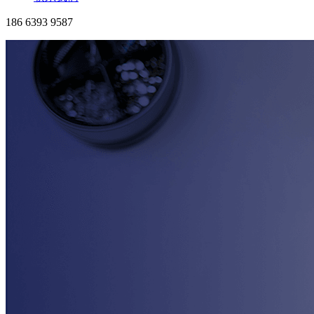
186 6393 9587