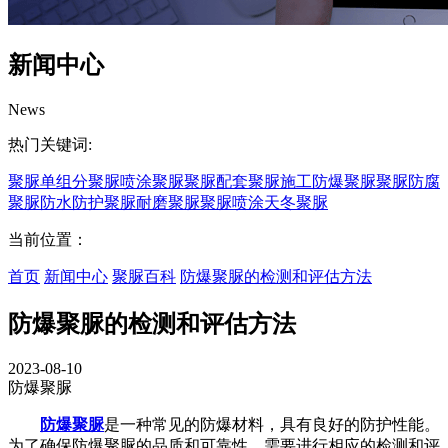
新闻中心
News
热门关键词:
聚脲
单组分聚脲
喷涂聚脲
聚脲配套
聚脲施工
防爆聚脲
聚脲防腐
聚脲防水
防护聚脲
耐磨聚脲
聚脲喷涂
天冬聚脲
当前位置：
首页
新闻中心
聚脲百科
防爆聚脲的检测和评估方法
防爆聚脲的检测和评估方法
2023-08-10
防爆聚脲
防爆聚脲
是一种常见的防爆材料，具有良好的防护性能。
为了确保防爆聚脲的品质和可靠性，需要进行相应的检测和评