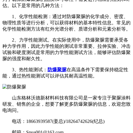
估。以下是常用的几种方法：
1、化学性能检测：通过对防爆聚脲的化学成分、密度、
物理性质等进行分析，可以获得材料的基本特性信息。常见的
化学性能检测方法有红外光谱分析、质谱分析和元素分析等。
2、力学性能测试。在实际使用中，防爆聚脲需要承受各
种力学作用，因此力学性能的测试非常重要。拉伸实验、冲击
试验和硬度测试是常用的力学性能测试方法，能够评估防爆聚
脲的强度和耐久性。
3、热性能测试：
防爆聚脲
在高温条件下需要保持稳定性
能，通过热性能测试可以评估其耐高温性能。
山东格林沃德新材料科技有限公司是一家专注于聚脲涂料
研发、销售的企业，想要了解更多防爆聚脲的信息，欢迎您致
电询问。
电话：18663939587(姜总)/18264742626(纪总)
邮箱：Spua001@163.com