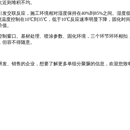
太近则堆积不均。
联反应，施工环境相对湿度保持在40%到85%之间。湿度低
温度控制在10℃到35℃，低于10℃反应速率明显下降，固化时
价值。
制窗口。基材处理、喷涂参数、固化环境，三个环节环环相扣，
，但容不得随意。
发、销售的企业，想要了解更多单组分聚脲的信息，欢迎您致