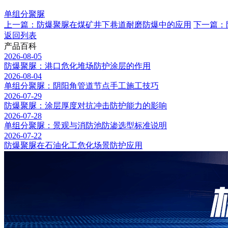
单组分聚脲
上一篇：防爆聚脲在煤矿井下巷道耐磨防爆中的应用
下一篇：
返回列表
产品百科
2026-08-05
防爆聚脲：港口危化堆场防护涂层的作用
2026-08-04
单组分聚脲：阴阳角管道节点手工施工技巧
2026-07-29
防爆聚脲：涂层厚度对抗冲击防护能力的影响
2026-07-28
单组分聚脲：景观与消防池防渗选型标准说明
2026-07-22
防爆聚脲在石油化工危化场景防护应用