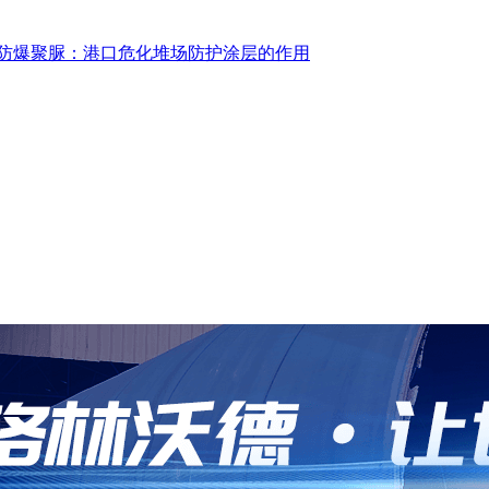
防爆聚脲：港口危化堆场防护涂层的作用