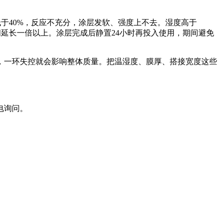
于40%，反应不充分，涂层发软、强度上不去。湿度高于
间延长一倍以上。涂层完成后静置24小时再投入使用，期间避免
一环失控就会影响整体质量。把温湿度、膜厚、搭接宽度这些
电询问。