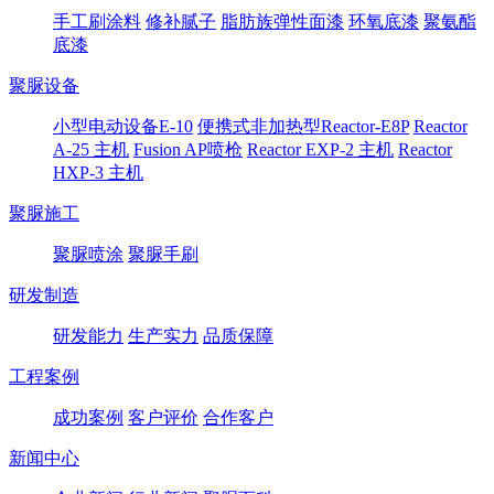
手工刷涂料
修补腻子
脂肪族弹性面漆
环氧底漆
聚氨酯
底漆
聚脲设备
小型电动设备E-10
便携式非加热型Reactor-E8P
Reactor
A-25 主机
Fusion AP喷枪
Reactor EXP-2 主机
Reactor
HXP-3 主机
聚脲施工
聚脲喷涂
聚脲手刷
研发制造
研发能力
生产实力
品质保障
工程案例
成功案例
客户评价
合作客户
新闻中心