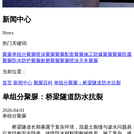
新闻中心
News
热门关键词:
聚脲
单组分聚脲
喷涂聚脲
聚脲配套
聚脲施工
防爆聚脲
聚脲防腐
聚脲防水
防护聚脲
耐磨聚脲
聚脲喷涂
天冬聚脲
当前位置：
首页
新闻中心
聚脲百科
单组分聚脲：桥梁隧道防水抗裂
单组分聚脲：桥梁隧道防水抗裂
2026-04-01
单组分聚脲
桥梁隧道长期暴露于复杂环境，混凝土裂缝与渗水问题易
引发结构安全隐患。传统防水材料因耐候性差、施工复杂，难