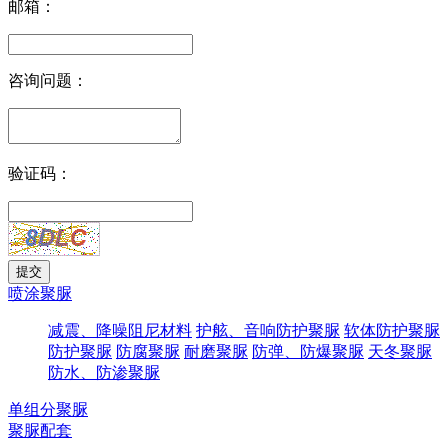
邮箱：
咨询问题：
验证码：
喷涂聚脲
减震、降噪阻尼材料
护舷、音响防护聚脲
软体防护聚脲
防护聚脲
防腐聚脲
耐磨聚脲
防弹、防爆聚脲
天冬聚脲
防水、防渗聚脲
单组分聚脲
聚脲配套