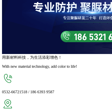
用
新材料
科技，为生活
添彩增色
！
With new material technology, add color to life!
0532-66721518 / 186 6393 9587