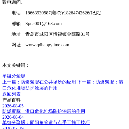
致电询问。
电话：18663939587(姜总)/18264742626(纪总)
邮箱：Spua001@163.com
地址：青岛市城阳区惜福镇金院路31号
网址：www.qdhappytime.com
本文关键词：
单组分聚脲
上一篇：防爆聚脲在公共场所的应用
下一篇：防爆聚脲：港
口危化堆场防护涂层的作用
返回列表
产品百科
2026-08-05
防爆聚脲：港口危化堆场防护涂层的作用
2026-08-04
单组分聚脲：阴阳角管道节点手工施工技巧
2026-07-29