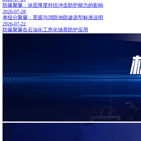
防爆聚脲：涂层厚度对抗冲击防护能力的影响
2026-07-28
单组分聚脲：景观与消防池防渗选型标准说明
2026-07-22
防爆聚脲在石油化工危化场景防护应用