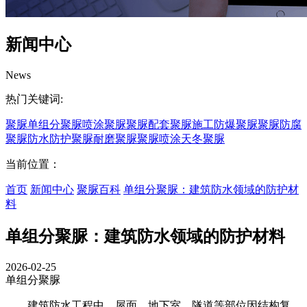
新闻中心
News
热门关键词:
聚脲
单组分聚脲
喷涂聚脲
聚脲配套
聚脲施工
防爆聚脲
聚脲防腐
聚脲防水
防护聚脲
耐磨聚脲
聚脲喷涂
天冬聚脲
当前位置：
首页
新闻中心
聚脲百科
单组分聚脲：建筑防水领域的防护材
料
单组分聚脲：建筑防水领域的防护材料
2026-02-25
单组分聚脲
建筑防水工程中，屋面、地下室、隧道等部位因结构复