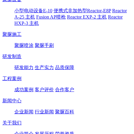
小型电动设备E-10
便携式非加热型Reactor-E8P
Reactor
A-25 主机
Fusion AP喷枪
Reactor EXP-2 主机
Reactor
HXP-3 主机
聚脲施工
聚脲喷涂
聚脲手刷
研发制造
研发能力
生产实力
品质保障
工程案例
成功案例
客户评价
合作客户
新闻中心
企业新闻
行业新闻
聚脲百科
关于我们
企业简介
发展历程
荣誉资质