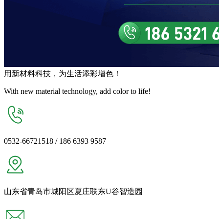
用
新材料
科技，为生活
添彩增色
！
With new material technology, add color to life!
0532-66721518 / 186 6393 9587
山东省青岛市城阳区夏庄联东U谷智造园