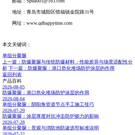
邮箱：Spua001@163.com
地址：青岛市城阳区惜福镇金院路31号
网址：www.qdhappytime.com
本文关键词：
单组分聚脲
上一篇：防爆聚脲与传统防爆材料：性能差异与场景适配性分
析
下一篇：防爆聚脲：港口危化堆场防护涂层的作用
返回列表
产品百科
2026-08-05
防爆聚脲：港口危化堆场防护涂层的作用
2026-08-04
单组分聚脲：阴阳角管道节点手工施工技巧
2026-07-29
防爆聚脲：涂层厚度对抗冲击防护能力的影响
2026-07-28
单组分聚脲：景观与消防池防渗选型标准说明
2026-07-22