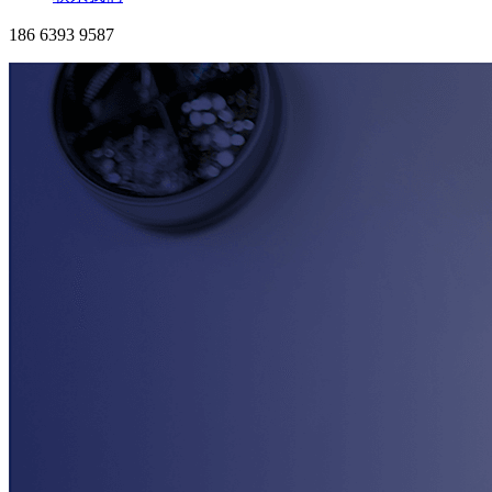
186 6393 9587