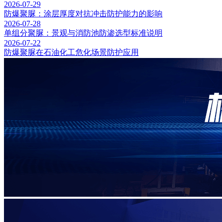
2026-07-29
防爆聚脲：涂层厚度对抗冲击防护能力的影响
2026-07-28
单组分聚脲：景观与消防池防渗选型标准说明
2026-07-22
防爆聚脲在石油化工危化场景防护应用