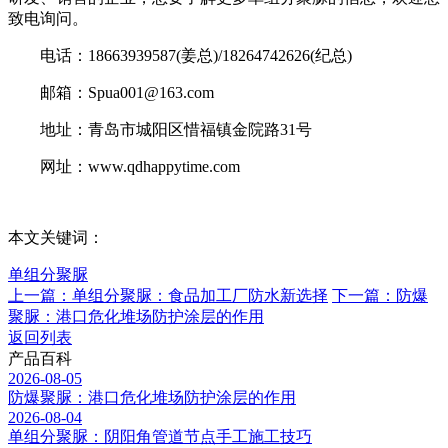
致电询问。
电话：18663939587(姜总)/18264742626(纪总)
邮箱：Spua001@163.com
地址：青岛市城阳区惜福镇金院路31号
网址：www.qdhappytime.com
本文关键词：
单组分聚脲
上一篇：单组分聚脲：食品加工厂防水新选择
下一篇：防爆
聚脲：港口危化堆场防护涂层的作用
返回列表
产品百科
2026-08-05
防爆聚脲：港口危化堆场防护涂层的作用
2026-08-04
单组分聚脲：阴阳角管道节点手工施工技巧