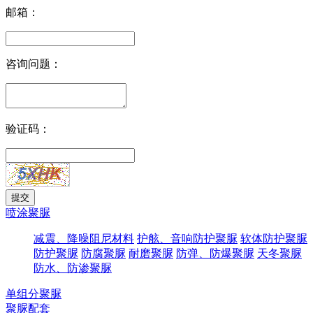
邮箱：
咨询问题：
验证码：
喷涂聚脲
减震、降噪阻尼材料
护舷、音响防护聚脲
软体防护聚脲
防护聚脲
防腐聚脲
耐磨聚脲
防弹、防爆聚脲
天冬聚脲
防水、防渗聚脲
单组分聚脲
聚脲配套