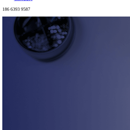
186 6393 9587