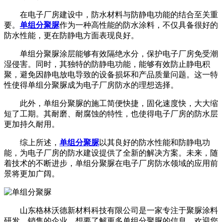
在电子厂房建设中，防水材料与防静电功能的结合至关重
要。
单组分聚脲
作为一种高性能的防水涂料，不仅具备很好的
防水性能，更在防静电方面表现良好。
单组分聚脲涂层能够有效隔绝水分，保护电子厂房免受潮
湿侵害。同时，其独特的防静电功能，能够有效防止静电积
聚，避免因静电放电导致的设备损坏和产品质量问题。这一特
性使得单组分聚脲成为电子厂房防水的理想选择。
此外，单组分聚脲的施工简便快捷，固化速度快，大大缩
短了工期。其耐磨、耐腐蚀的特性，也使得电子厂房的防水层
更加持久耐用。
综上所述，
单组分聚脲
以其良好的防水性能和防静电功
能，为电子厂房的防水建设提供了全新的解决方案。未来，随
着技术的不断进步，单组分聚脲在电子厂房防水领域的应用前
景将更加广阔。
山东格林沃德新材料科技有限公司是一家专注于聚脲涂料
研发、销售的企业，想要了解更多单组分聚脲的信息，欢迎您