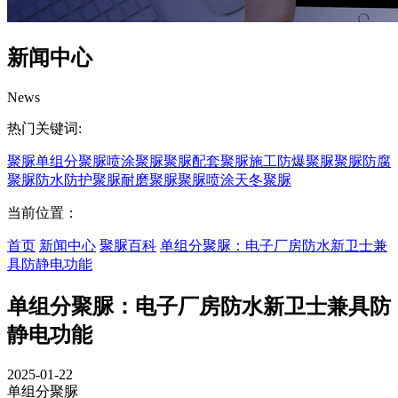
新闻中心
News
热门关键词:
聚脲
单组分聚脲
喷涂聚脲
聚脲配套
聚脲施工
防爆聚脲
聚脲防腐
聚脲防水
防护聚脲
耐磨聚脲
聚脲喷涂
天冬聚脲
当前位置：
首页
新闻中心
聚脲百科
单组分聚脲：电子厂房防水新卫士兼
具防静电功能
单组分聚脲：电子厂房防水新卫士兼具防
静电功能
2025-01-22
单组分聚脲