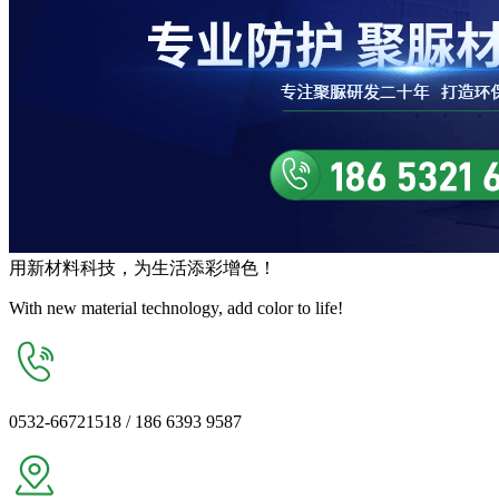
用
新材料
科技，为生活
添彩增色
！
With new material technology, add color to life!
0532-66721518 / 186 6393 9587