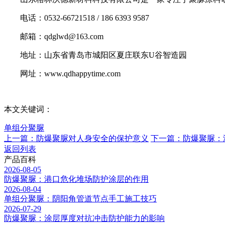
电话：0532-66721518 / 186 6393 9587
邮箱：qdglwd@163.com
地址：山东省青岛市城阳区夏庄联东U谷智造园
网址：www.qdhappytime.com
本文关键词：
单组分聚脲
上一篇：防爆聚脲对人身安全的保护意义
下一篇：防爆聚脲：
返回列表
产品百科
2026-08-05
防爆聚脲：港口危化堆场防护涂层的作用
2026-08-04
单组分聚脲：阴阳角管道节点手工施工技巧
2026-07-29
防爆聚脲：涂层厚度对抗冲击防护能力的影响