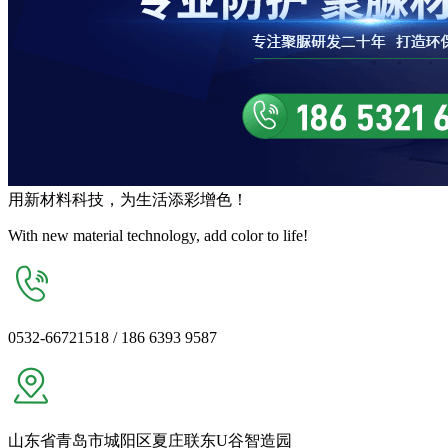
用
新材料
科技，为生活
添彩增色
！
With new material technology, add color to life!
0532-66721518 / 186 6393 9587
山东省青岛市城阳区夏庄联东U谷智造园