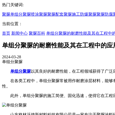
热门关键词:
聚脲
单组分聚脲
喷涂聚脲
聚脲配套
聚脲施工
防爆聚脲
聚脲防腐
当前位置：
首页
新闻中心
聚脲百科
单组分聚脲的耐磨性能及其在工程中
单组分聚脲的耐磨性能及其在工程中的应
2024-03-28
单组分聚脲
单组分聚脲
以其良好的耐磨性能，在工程领域获得了广泛
在各类工程中，单组分聚脲常被用作耐磨涂层材料，能够有
性。
此外，单组分聚脲的施工简便、固化迅速，使得它在工程应
山东格林沃德新材料科技有限公司是一家专注于聚脲涂料研