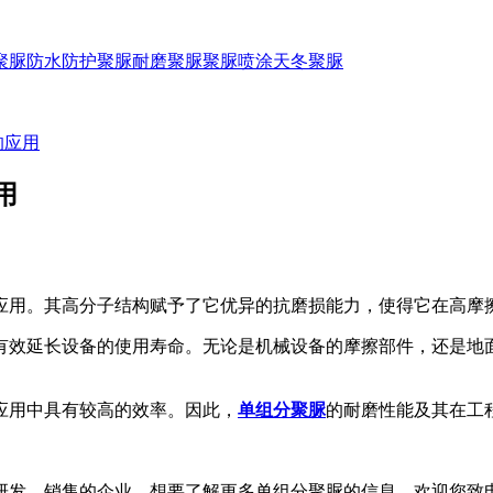
聚脲防水
防护聚脲
耐磨聚脲
聚脲喷涂
天冬聚脲
的应用
用
应用。其高分子结构赋予了它优异的抗磨损能力，使得它在高摩
效延长设备的使用寿命。无论是机械设备的摩擦部件，还是地面
用中具有较高的效率。因此，
单组分聚脲
的耐磨性能及其在工
发、销售的企业，想要了解更多单组分聚脲的信息，欢迎您致