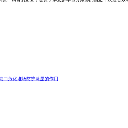
港口危化堆场防护涂层的作用