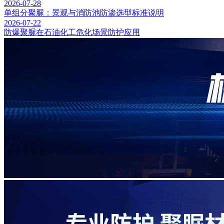
2026-07-28
单组分聚脲：景观与消防池防渗选型标准说明
2026-07-22
防爆聚脲在石油化工危化场景防护应用