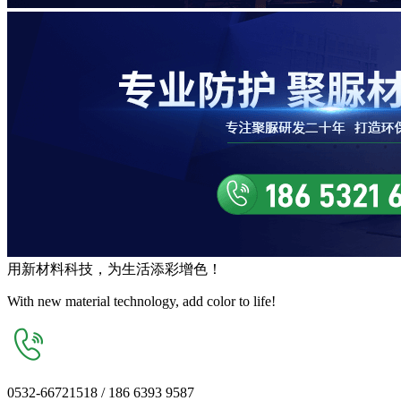
用
新材料
科技，为生活
添彩增色
！
With new material technology, add color to life!
0532-66721518 / 186 6393 9587