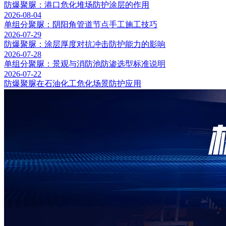
防爆聚脲：港口危化堆场防护涂层的作用
2026-08-04
单组分聚脲：阴阳角管道节点手工施工技巧
2026-07-29
防爆聚脲：涂层厚度对抗冲击防护能力的影响
2026-07-28
单组分聚脲：景观与消防池防渗选型标准说明
2026-07-22
防爆聚脲在石油化工危化场景防护应用