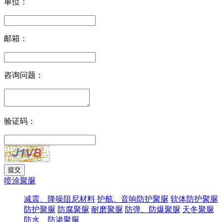
单位：
邮箱：
咨询问题：
验证码：
喷涂聚脲
减震、降噪阻尼材料
护舷、音响防护聚脲
软体防护聚脲
防护聚脲
防腐聚脲
耐磨聚脲
防弹、防爆聚脲
天冬聚脲
防水、防渗聚脲