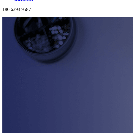
186 6393 9587