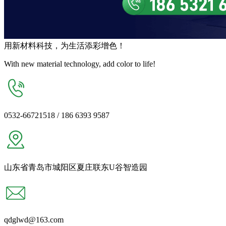
用
新材料
科技，为生活
添彩增色
！
With new material technology, add color to life!
0532-66721518 / 186 6393 9587
山东省青岛市城阳区夏庄联东U谷智造园
qdglwd@163.com