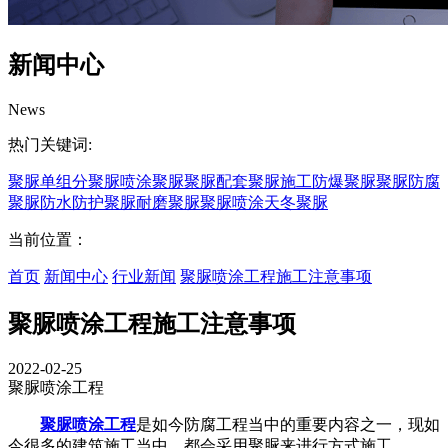
新闻中心
News
热门关键词:
聚脲
单组分聚脲
喷涂聚脲
聚脲配套
聚脲施工
防爆聚脲
聚脲防腐
聚脲防水
防护聚脲
耐磨聚脲
聚脲喷涂
天冬聚脲
当前位置：
首页
新闻中心
行业新闻
聚脲喷涂工程施工注意事项
聚脲喷涂工程施工注意事项
2022-02-25
聚脲喷涂工程
聚脲喷涂工程
是如今防腐工程当中的重要内容之一，现如
今很多的建筑施工当中，都会采用聚脲来进行方式施工。