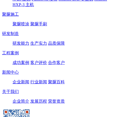
HXP-3 主机
聚脲施工
聚脲喷涂
聚脲手刷
研发制造
研发能力
生产实力
品质保障
工程案例
成功案例
客户评价
合作客户
新闻中心
企业新闻
行业新闻
聚脲百科
关于我们
企业简介
发展历程
荣誉资质