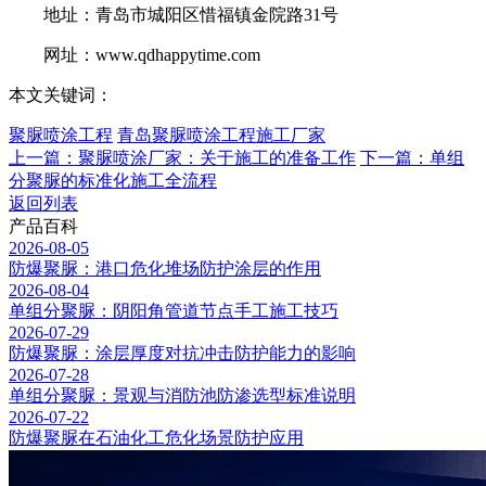
地址：青岛市城阳区惜福镇金院路31号
网址：www.qdhappytime.com
本文关键词：
聚脲喷涂工程
青岛聚脲喷涂工程施工厂家
上一篇：聚脲喷涂厂家：关于施工的准备工作
下一篇：单组
分聚脲的标准化施工全流程
返回列表
产品百科
2026-08-05
防爆聚脲：港口危化堆场防护涂层的作用
2026-08-04
单组分聚脲：阴阳角管道节点手工施工技巧
2026-07-29
防爆聚脲：涂层厚度对抗冲击防护能力的影响
2026-07-28
单组分聚脲：景观与消防池防渗选型标准说明
2026-07-22
防爆聚脲在石油化工危化场景防护应用