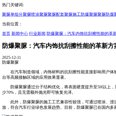
热门关键词:
聚脲
单组分聚脲
喷涂聚脲
聚脲配套
聚脲施工
防爆聚脲
聚脲防腐
当前位置：
首页
新闻中心
行业新闻
防爆聚脲：汽车内饰抗刮擦性能的革
防爆聚脲：汽车内饰抗刮擦性能的革新方
2025-12-11
防爆聚脲
在汽车制造领域，内饰材料的抗刮擦性能直接影响用户体验
台等高频接触区域的应用效果显著。
防爆聚脲通过分子结构优化，将表面硬度提升至5H以上，同
少70%，且无需额外抛光即可恢复光泽。
此外，防爆聚脲的施工工艺兼容性较强，可通过喷涂、浸渍
放，符合汽车行业绿色发展趋势。目前，防爆聚脲已在国内多