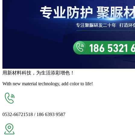
用
新材料
科技，为生活
添彩增色
！
With new material technology, add color to life!
0532-66721518 / 186 6393 9587