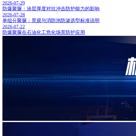
2026-07-29
防爆聚脲：涂层厚度对抗冲击防护能力的影响
2026-07-28
单组分聚脲：景观与消防池防渗选型标准说明
2026-07-22
防爆聚脲在石油化工危化场景防护应用