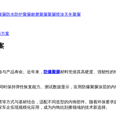
聚脲防水
防护聚脲
耐磨聚脲
聚脲喷涂
天冬聚脲
新方案
案
与产品寿命。近年来，
防爆聚脲
材料凭借其高硬度、强韧性的
时保持弹性恢复能力。测试数据显示，应用防爆聚脲涂层的内
等方式与基材结合，适配不同造型的内饰部件。随着环保要求提
家车企实现规模化应用，成为内饰抗刮擦领域的技术新选择。