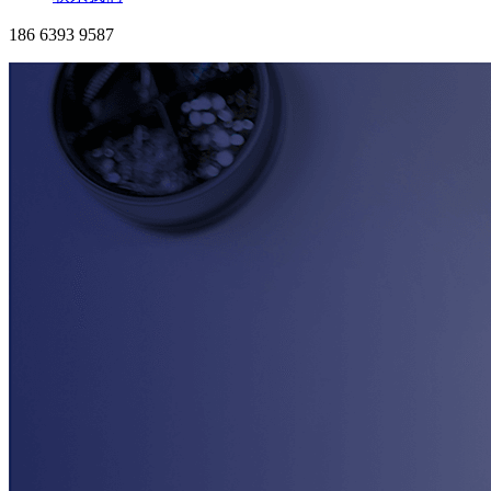
186 6393 9587