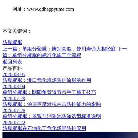
网址：www.qdhappytime.com
本文关键词：
防爆聚脲
上一篇：单组分聚脲：辨别真假，使用寿命大相径庭
下一
篇：单组分聚脲的标准化施工全流程
返回列表
产品百科
2026-08-05
防爆聚脲：港口危化堆场防护涂层的作用
2026-08-04
单组分聚脲：阴阳角管道节点手工施工技巧
2026-07-29
防爆聚脲：涂层厚度对抗冲击防护能力的影响
2026-07-28
单组分聚脲：景观与消防池防渗选型标准说明
2026-07-22
防爆聚脲在石油化工危化场景防护应用