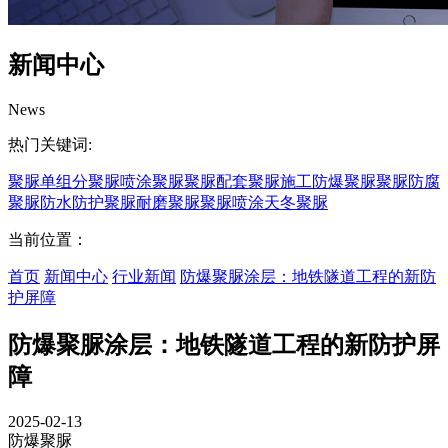
新闻中心
News
热门关键词:
聚脲
单组分聚脲
喷涂聚脲
聚脲配套
聚脲施工
防爆聚脲
聚脲防腐
聚脲防水
防护聚脲
耐磨聚脲
聚脲喷涂
天冬聚脲
当前位置：
首页
新闻中心
行业新闻
防爆聚脲涂层：地铁隧道工程的新防
护屏障
防爆聚脲涂层：地铁隧道工程的新防护屏
障
2025-02-13
防爆聚脲