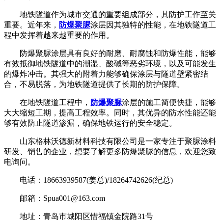
地铁隧道作为城市交通的重要组成部分，其防护工作至关
重要。近年来，
防爆聚脲
涂层因其独特的性能，在地铁隧道工
程中发挥着越来越重要的作用。
防爆聚脲涂层具有良好的耐磨、耐腐蚀和防爆性能，能够
有效抵御地铁隧道中的潮湿、酸碱等恶劣环境，以及可能发生
的爆炸冲击。其强大的附着力能够确保涂层与隧道壁紧密结
合，不易脱落，为地铁隧道提供了长期的防护保障。
在地铁隧道工程中，
防爆聚脲
涂层的施工简便快捷，能够
大大缩短工期，提高工程效率。同时，其优异的防水性能还能
够有效防止隧道渗漏，确保地铁运行的安全稳定。
山东格林沃德新材料科技有限公司是一家专注于聚脲涂料
研发、销售的企业，想要了解更多防爆聚脲的信息，欢迎您致
电询问。
电话：18663939587(姜总)/18264742626(纪总)
邮箱：Spua001@163.com
地址：青岛市城阳区惜福镇金院路31号