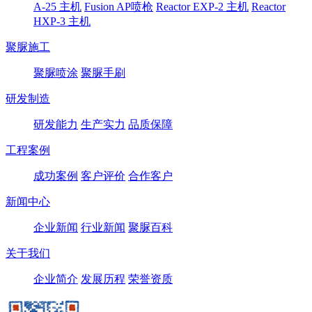
A-25 主机
Fusion AP喷枪
Reactor EXP-2 主机
Reactor
HXP-3 主机
聚脲施工
聚脲喷涂
聚脲手刷
研发制造
研发能力
生产实力
品质保障
工程案例
成功案例
客户评价
合作客户
新闻中心
企业新闻
行业新闻
聚脲百科
关于我们
企业简介
发展历程
荣誉资质