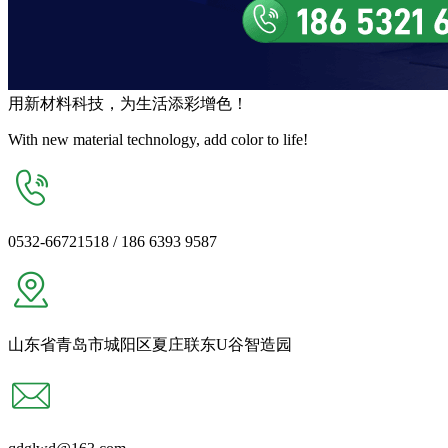
用
新材料
科技，为生活
添彩增色
！
With new material technology, add color to life!
0532-66721518 / 186 6393 9587
山东省青岛市城阳区夏庄联东U谷智造园