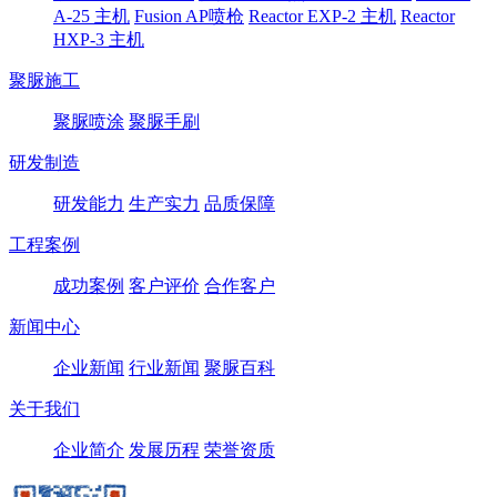
A-25 主机
Fusion AP喷枪
Reactor EXP-2 主机
Reactor
HXP-3 主机
聚脲施工
聚脲喷涂
聚脲手刷
研发制造
研发能力
生产实力
品质保障
工程案例
成功案例
客户评价
合作客户
新闻中心
企业新闻
行业新闻
聚脲百科
关于我们
企业简介
发展历程
荣誉资质