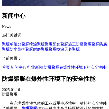
新闻中心
News
热门关键词:
聚脲
单组分聚脲
喷涂聚脲
聚脲配套
聚脲施工
防爆聚脲
聚脲防腐
聚脲防水
防护聚脲
耐磨聚脲
聚脲喷涂
天冬聚脲
当前位置：
首页
新闻中心
行业新闻
防爆聚脲在爆炸性环境下的安全性能
防爆聚脲在爆炸性环境下的安全性能
2025-01-16
防爆聚脲
在充满爆炸性气体的工业或军事环境中，材料的安全性能
至关重要。
防爆聚脲
作为一种专为高风险区域设计的防护材