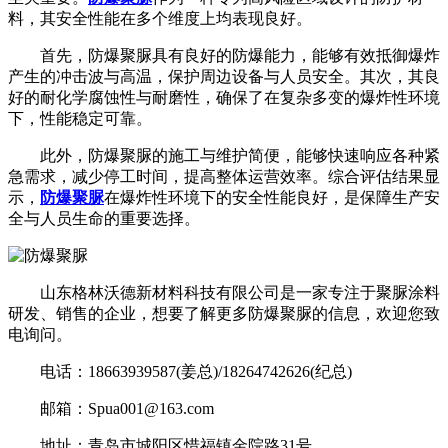
料，其安全性能在多个维度上均表现良好。
首先，防爆聚脲具有良好的防爆能力，能够有效抵御爆炸
产生的冲击波与高温，保护周边设备与人员安全。其次，其良
好的耐化学腐蚀性与耐磨性，确保了在复杂多变的爆炸性环境
下，性能稳定可靠。
此外，防爆聚脲的施工与维护简便，能够快速响应各种紧
急需求，减少停工时间，提高整体运营效率。综合评估结果显
示，
防爆聚脲
在爆炸性环境下的安全性能良好，是保障生产安
全与人员生命的重要选择。
山东格林沃德新材料科技有限公司是一家专注于聚脲涂料
研发、销售的企业，想要了解更多防爆聚脲的信息，欢迎您致
电询问。
电话：18663939587(姜总)/18264742626(纪总)
邮箱：Spua001@163.com
地址：青岛市城阳区惜福镇金院路31号