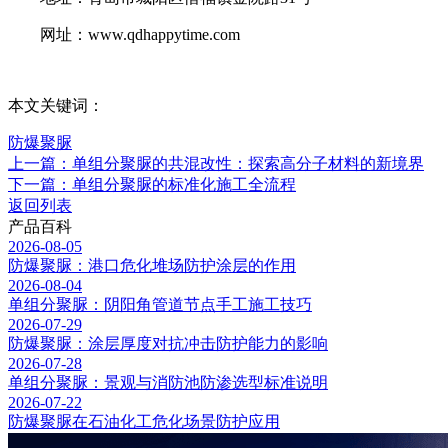
网址：www.qdhappytime.com
本文关键词：
防爆聚脲
上一篇：单组分聚脲的共混改性：探索高分子材料的新境界
下一篇：单组分聚脲的标准化施工全流程
返回列表
产品百科
2026-08-05
防爆聚脲：港口危化堆场防护涂层的作用
2026-08-04
单组分聚脲：阴阳角管道节点手工施工技巧
2026-07-29
防爆聚脲：涂层厚度对抗冲击防护能力的影响
2026-07-28
单组分聚脲：景观与消防池防渗选型标准说明
2026-07-22
防爆聚脲在石油化工危化场景防护应用