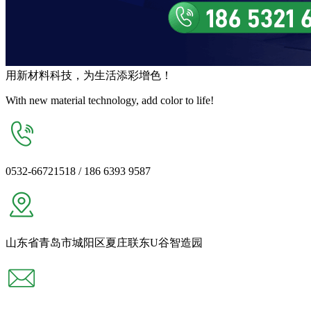
用
新材料
科技，为生活
添彩增色
！
With new material technology, add color to life!
0532-66721518 / 186 6393 9587
山东省青岛市城阳区夏庄联东U谷智造园