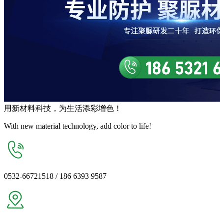
用
新材料
科技，为生活
添彩增色
！
With new material technology, add color to life!
0532-66721518 / 186 6393 9587