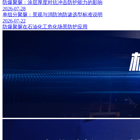
防爆聚脲：涂层厚度对抗冲击防护能力的影响
2026-07-28
单组分聚脲：景观与消防池防渗选型标准说明
2026-07-22
防爆聚脲在石油化工危化场景防护应用