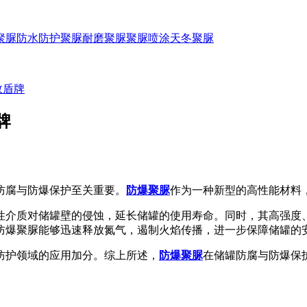
聚脲防水
防护聚脲
耐磨聚脲
聚脲喷涂
天冬聚脲
效盾牌
牌
腐与防爆保护至关重要。
防爆聚脲
作为一种新型的高性能材料
介质对储罐壁的侵蚀，延长储罐的使用寿命。同时，其高强度、
防爆聚脲能够迅速释放氮气，遏制火焰传播，进一步保障储罐的
护领域的应用加分。综上所述，
防爆聚脲
在储罐防腐与防爆保