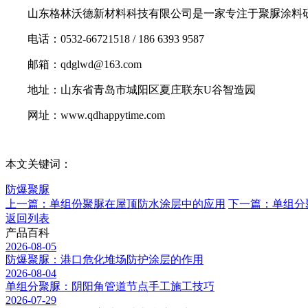
山东格林沃德新材料科技有限公司是一家专注于聚脲涂料研
电话：0532-66721518 / 186 6393 9587
邮箱：qdglwd@163.com
地址：山东省青岛市城阳区夏庄联东U谷智造园
网址：www.qdhappytime.com
本文关键词：
防爆聚脲
上一篇：单组份聚脲在屋顶防水涂层中的应用
下一篇：单组分
返回列表
产品百科
2026-08-05
防爆聚脲：港口危化堆场防护涂层的作用
2026-08-04
单组分聚脲：阴阳角管道节点手工施工技巧
2026-07-29