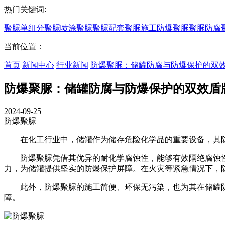
热门关键词:
聚脲
单组分聚脲
喷涂聚脲
聚脲配套
聚脲施工
防爆聚脲
聚脲防腐
当前位置：
首页
新闻中心
行业新闻
防爆聚脲：储罐防腐与防爆保护的双
防爆聚脲：储罐防腐与防爆保护的双效盾
2024-09-25
防爆聚脲
在化工行业中，储罐作为储存危险化学品的重要设备，其防
防爆聚脲凭借其优异的耐化学腐蚀性，能够有效隔绝腐蚀性
力，为储罐提供坚实的防爆保护屏障。在火灾等紧急情况下，
此外，防爆聚脲的施工简便、环保无污染，也为其在储罐防
障。