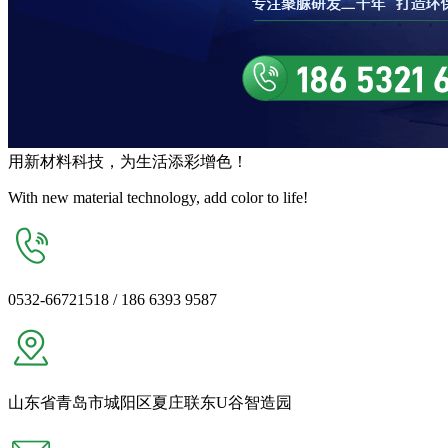
用
新材料
科技，为生活
添彩增色
！
With new material technology, add color to life!
0532-66721518 / 186 6393 9587
山东省青岛市城阳区夏庄联东U谷智造园