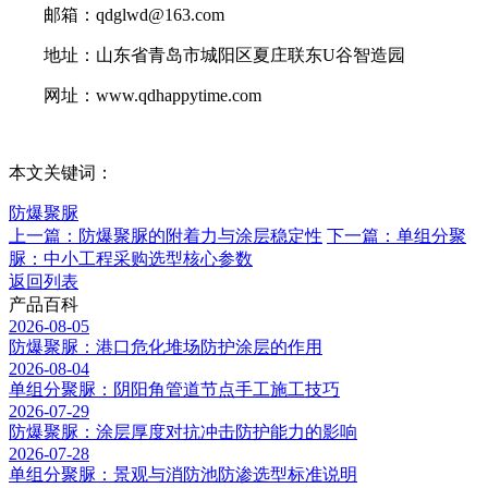
邮箱：qdglwd@163.com
地址：山东省青岛市城阳区夏庄联东U谷智造园
网址：www.qdhappytime.com
本文关键词：
防爆聚脲
上一篇：防爆聚脲的附着力与涂层稳定性
下一篇：单组分聚
脲：中小工程采购选型核心参数
返回列表
产品百科
2026-08-05
防爆聚脲：港口危化堆场防护涂层的作用
2026-08-04
单组分聚脲：阴阳角管道节点手工施工技巧
2026-07-29
防爆聚脲：涂层厚度对抗冲击防护能力的影响
2026-07-28
单组分聚脲：景观与消防池防渗选型标准说明