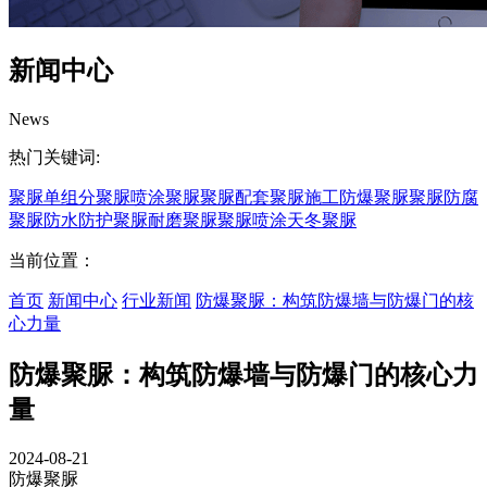
新闻中心
News
热门关键词:
聚脲
单组分聚脲
喷涂聚脲
聚脲配套
聚脲施工
防爆聚脲
聚脲防腐
聚脲防水
防护聚脲
耐磨聚脲
聚脲喷涂
天冬聚脲
当前位置：
首页
新闻中心
行业新闻
防爆聚脲：构筑防爆墙与防爆门的核
心力量
防爆聚脲：构筑防爆墙与防爆门的核心力
量
2024-08-21
防爆聚脲