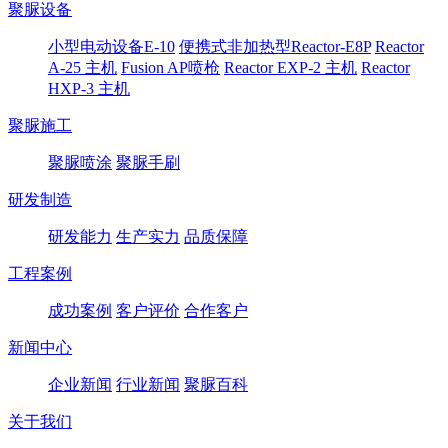
聚脲设备
小型电动设备E-10
便携式非加热型Reactor-E8P
Reactor
A-25 主机
Fusion AP喷枪
Reactor EXP-2 主机
Reactor
HXP-3 主机
聚脲施工
聚脲喷涂
聚脲手刷
研发制造
研发能力
生产实力
品质保障
工程案例
成功案例
客户评价
合作客户
新闻中心
企业新闻
行业新闻
聚脲百科
关于我们