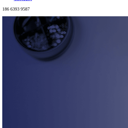
186 6393 9587