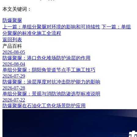
本文关键词：
防爆聚脲
上一篇：单组分聚脲对环境的影响和可持续性
下一篇：单组
分聚脲的标准化施工全流程
返回列表
产品百科
2026-08-05
防爆聚脲：港口危化堆场防护涂层的作用
2026-08-04
单组分聚脲：阴阳角管道节点手工施工技巧
2026-07-29
防爆聚脲：涂层厚度对抗冲击防护能力的影响
2026-07-28
单组分聚脲：景观与消防池防渗选型标准说明
2026-07-22
防爆聚脲在石油化工危化场景防护应用