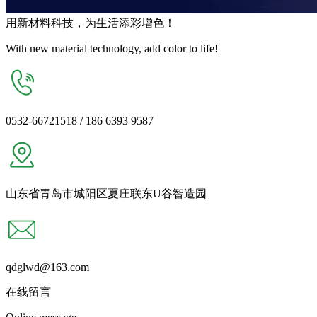
用
新材料
科技，为生活
添彩增色
！
With new material technology, add color to life!
0532-66721518 / 186 6393 9587
山东省青岛市城阳区夏庄联东U谷智造园
qdglwd@163.com
在线留言