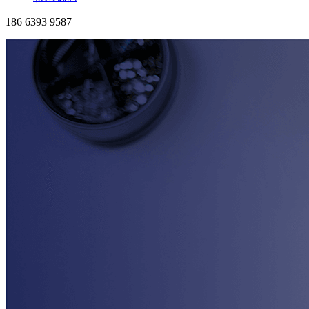
186 6393 9587