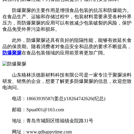
防爆聚脲的主要作用是增强食品包装的抗压和防爆能力。
在食品生产、运输和存储过程中，包装材料需要承受各种外界
压力，而防爆聚脲的应用可以有效减少包装破裂的风险，保护
食品免受外界污染和损坏。
此外，防爆聚脲还具有良好的阻隔性能，能够有效延长食
品的保质期。随着消费者对食品安全和品质的要求不断提高，
防爆聚脲
在食品包装领域的应用前景将更加广阔。
山东格林沃德新材料科技有限公司是一家专注于聚脲涂料
研发、销售的企业，想要了解更多防爆聚脲的信息，欢迎您致
电询问。
电话：18663939587(姜总)/18264742626(纪总)
邮箱：Spua001@163.com
地址：青岛市城阳区惜福镇金院路31号
网址：www.qdhappytime.com