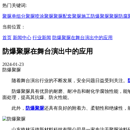
热门关键词:
聚脲
单组分聚脲
喷涂聚脲
聚脲配套
聚脲施工
防爆聚脲
聚脲防腐
当前位置：
首页
新闻中心
行业新闻
防爆聚脲在舞台演出中的应用
防爆聚脲在舞台演出中的应用
2024-01-23
防爆聚脲
随着舞台演出行业的不断发展，安全问题日益受到关注。
防爆聚脲具有优异的耐磨、耐冲击和耐化学腐蚀性能，能够
面处理，提高其抗爆、防火性能。
此外，
防爆聚脲
还具有良好的附着力、柔韧性和绝缘性，
山东格林沃德新材料科技有限公司是一家专注于聚脲涂料研