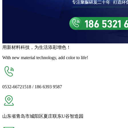
用
新材料
科技，为生活
添彩增色
！
With new material technology, add color to life!
0532-66721518 / 186 6393 9587
山东省青岛市城阳区夏庄联东U谷智造园