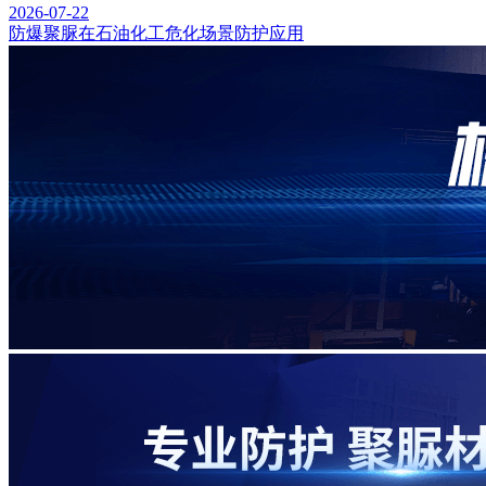
2026-07-22
防爆聚脲在石油化工危化场景防护应用