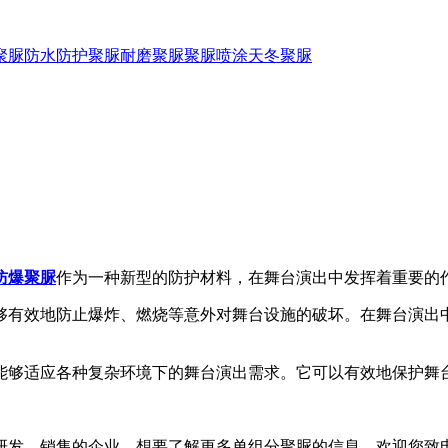
聚脲防水
防护聚脲
耐磨聚脲
聚脲喷涂
天冬聚脲
防爆聚脲
作为一种新型的防护材料，在舞台演出中发挥着重要的
有效地防止爆炸、燃烧等意外对舞台设施的破坏。在舞台演出中
能够适应各种复杂环境下的舞台演出需求。它可以有效地保护舞
发、销售的企业，想要了解更多单组分聚脲的信息，欢迎您致