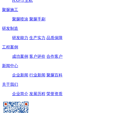
HXP-3 主机
聚脲施工
聚脲喷涂
聚脲手刷
研发制造
研发能力
生产实力
品质保障
工程案例
成功案例
客户评价
合作客户
新闻中心
企业新闻
行业新闻
聚脲百科
关于我们
企业简介
发展历程
荣誉资质