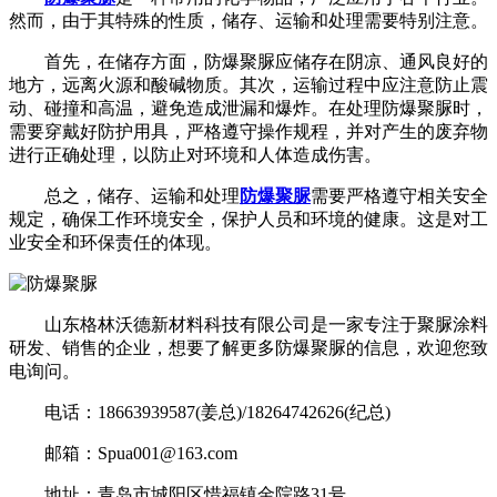
然而，由于其特殊的性质，储存、运输和处理需要特别注意。
首先，在储存方面，防爆聚脲应储存在阴凉、通风良好的
地方，远离火源和酸碱物质。其次，运输过程中应注意防止震
动、碰撞和高温，避免造成泄漏和爆炸。在处理防爆聚脲时，
需要穿戴好防护用具，严格遵守操作规程，并对产生的废弃物
进行正确处理，以防止对环境和人体造成伤害。
总之，储存、运输和处理
防爆聚脲
需要严格遵守相关安全
规定，确保工作环境安全，保护人员和环境的健康。这是对工
业安全和环保责任的体现。
山东格林沃德新材料科技有限公司是一家专注于聚脲涂料
研发、销售的企业，想要了解更多防爆聚脲的信息，欢迎您致
电询问。
电话：18663939587(姜总)/18264742626(纪总)
邮箱：Spua001@163.com
地址：青岛市城阳区惜福镇金院路31号