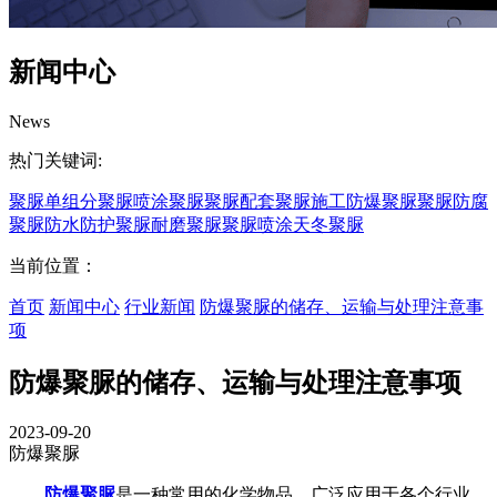
新闻中心
News
热门关键词:
聚脲
单组分聚脲
喷涂聚脲
聚脲配套
聚脲施工
防爆聚脲
聚脲防腐
聚脲防水
防护聚脲
耐磨聚脲
聚脲喷涂
天冬聚脲
当前位置：
首页
新闻中心
行业新闻
防爆聚脲的储存、运输与处理注意事
项
防爆聚脲的储存、运输与处理注意事项
2023-09-20
防爆聚脲
防爆聚脲
是一种常用的化学物品，广泛应用于各个行业。