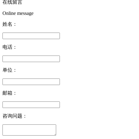
在线留言
Online message
姓名：
电话：
单位：
邮箱：
咨询问题：