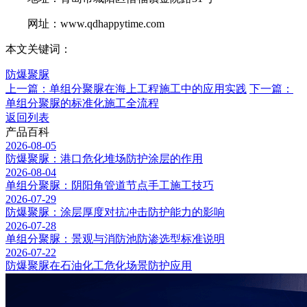
网址：www.qdhappytime.com
本文关键词：
防爆聚脲
上一篇：单组分聚脲在海上工程施工中的应用实践
下一篇：
单组分聚脲的标准化施工全流程
返回列表
产品百科
2026-08-05
防爆聚脲：港口危化堆场防护涂层的作用
2026-08-04
单组分聚脲：阴阳角管道节点手工施工技巧
2026-07-29
防爆聚脲：涂层厚度对抗冲击防护能力的影响
2026-07-28
单组分聚脲：景观与消防池防渗选型标准说明
2026-07-22
防爆聚脲在石油化工危化场景防护应用