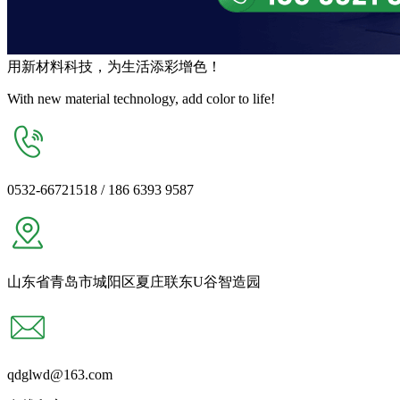
用
新材料
科技，为生活
添彩增色
！
With new material technology, add color to life!
0532-66721518 / 186 6393 9587
山东省青岛市城阳区夏庄联东U谷智造园
qdglwd@163.com