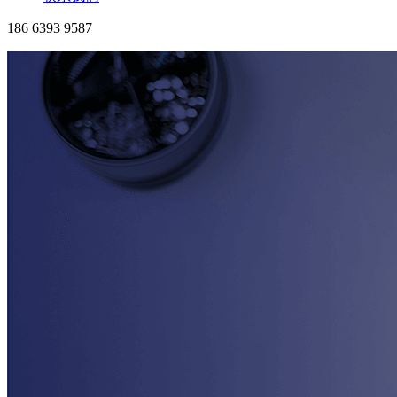
186 6393 9587