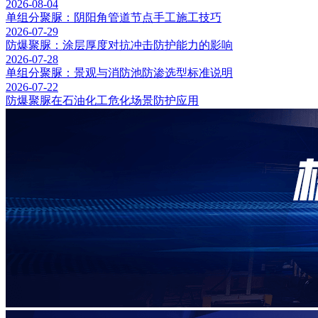
2026-08-04
单组分聚脲：阴阳角管道节点手工施工技巧
2026-07-29
防爆聚脲：涂层厚度对抗冲击防护能力的影响
2026-07-28
单组分聚脲：景观与消防池防渗选型标准说明
2026-07-22
防爆聚脲在石油化工危化场景防护应用