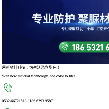
用
新材料
科技，为生活
添彩增色
！
With new material technology, add color to life!
0532-66721518 / 186 6393 9587