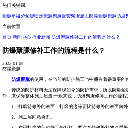
热门关键词:
聚脲
单组分聚脲
喷涂聚脲
聚脲配套
聚脲施工
防爆聚脲
聚脲防腐
当前位置：
首页
新闻中心
行业新闻
防爆聚脲修补工作的流程是什么？
防爆聚脲修补工作的流程是什么？
2023-01-04
防爆聚脲
防爆聚脲
的使用，在当前的防护施工当中拥有着很重要的
传统的防护材料无法保障现如今的防护需求，所以防爆聚脲
作，来保障整体施工质量;一般来说，防爆聚脲修补工作的流程
1、打磨待修补的表面，打磨的边缘要比待修补的表面向外扩
2、施工层间粘合剂。
3、在已打磨的部位施工修补料。要注意使修补料的涂层平