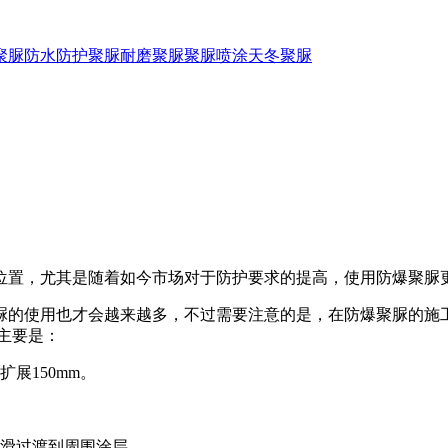
聚脲防水
防护聚脲
耐磨聚脲
聚脲喷涂
天冬聚脲
位置，尤其是随着如今市场对于防护要求的提高，使用防爆聚脲
的使用也才会越来越多，不过需要注意的是，在防爆聚脲的施工
主要是：
展150mm。
滑过渡到周围涂层。