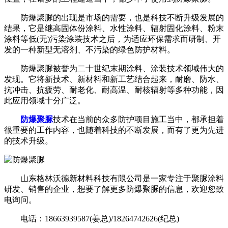
防爆聚脲的出现是市场的需要，也是科技不断升级发展的
结果，它是继高固体份涂料、水性涂料、辐射固化涂料、粉末
涂料等低(无)污染涂装技术之后，为适应环保需求而研制、开
发的一种新型无溶剂、不污染的绿色防护材料。
防爆聚脲被誉为二十世纪末期涂料、涂装技术领域伟大的
发现。它将新技术、新材料和新工艺结合起来，耐磨、防水、
抗冲击、抗疲劳、耐老化、耐高温、耐核辐射等多种功能，因
此应用领域十分广泛。
防爆聚脲
技术在当前的众多防护项目施工当中，都承担着
很重要的工作内容，也随着科技的不断发展，而有了更为先进
的技术升级。
山东格林沃德新材料科技有限公司是一家专注于聚脲涂料
研发、销售的企业，想要了解更多防爆聚脲的信息，欢迎您致
电询问。
电话：18663939587(姜总)/18264742626(纪总)