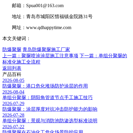
邮箱：Spua001@163.com
地址：青岛市城阳区惜福镇金院路31号
网址：www.qdhappytime.com
本文关键词：
防爆聚脲
青岛防爆聚脲施工厂家
上一篇：聚脲喷涂涂层施工注意事项
下一篇：单组分聚脲的
标准化施工全流程
返回列表
产品百科
2026-08-05
防爆聚脲：港口危化堆场防护涂层的作用
2026-08-04
单组分聚脲：阴阳角管道节点手工施工技巧
2026-07-29
防爆聚脲：涂层厚度对抗冲击防护能力的影响
2026-07-28
单组分聚脲：景观与消防池防渗选型标准说明
2026-07-22
防爆聚脲在石油化工危化场景防护应用