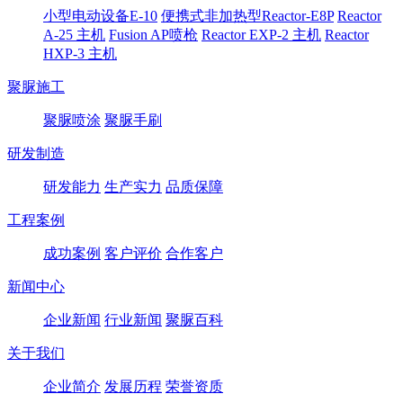
小型电动设备E-10
便携式非加热型Reactor-E8P
Reactor
A-25 主机
Fusion AP喷枪
Reactor EXP-2 主机
Reactor
HXP-3 主机
聚脲施工
聚脲喷涂
聚脲手刷
研发制造
研发能力
生产实力
品质保障
工程案例
成功案例
客户评价
合作客户
新闻中心
企业新闻
行业新闻
聚脲百科
关于我们
企业简介
发展历程
荣誉资质