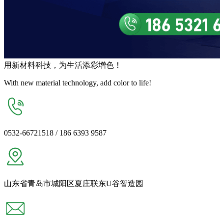
用
新材料
科技，为生活
添彩增色
！
With new material technology, add color to life!
0532-66721518 / 186 6393 9587
山东省青岛市城阳区夏庄联东U谷智造园