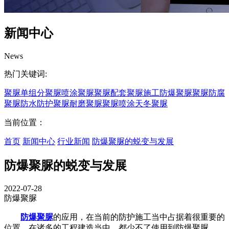
新闻中心
News
热门关键词:
聚脲
单组分聚脲
喷涂聚脲
聚脲配套
聚脲施工
防爆聚脲
聚脲防腐
聚脲防水
防护聚脲
耐磨聚脲
聚脲喷涂
天冬聚脲
当前位置：
首页
新闻中心
行业新闻
防爆聚脲的蜕变与发展
防爆聚脲的蜕变与发展
2022-07-28
防爆聚脲
防爆聚脲
的应用，在当前的防护施工当中占据着很重要的
位置，在诸多的工程建造当中，都少不了使用到防爆聚脲。