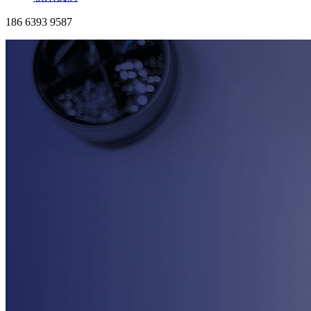
186 6393 9587