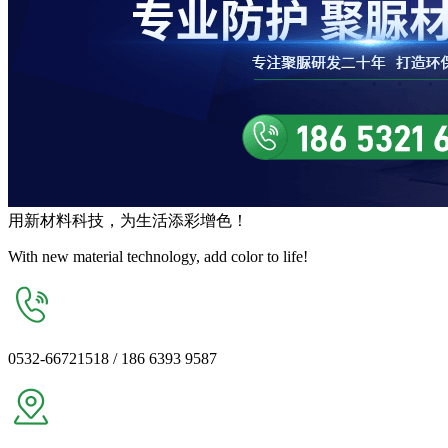
用
新材料
科技，为生活
添彩增色
！
With new material technology, add color to life!
0532-66721518 / 186 6393 9587