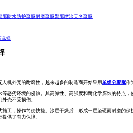
聚脲防水
防护聚脲
耐磨聚脲
聚脲喷涂
天冬聚脲
新选择
择
人机外壳的耐磨性，越来越多的制造商开始采用
单组分聚脲
作
等恶劣环境的侵蚀。其高弹性、高强度和耐化学腐蚀的特点，使
机外壳不受损伤。
施工，操作简便快捷。涂层干燥后，形成一层坚硬而耐磨的保护
行提供了有力保障。