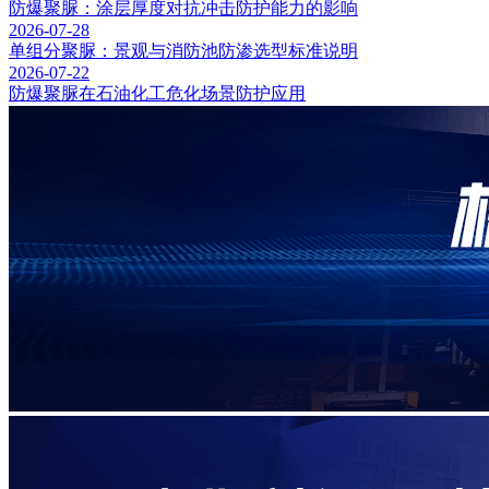
防爆聚脲：涂层厚度对抗冲击防护能力的影响
2026-07-28
单组分聚脲：景观与消防池防渗选型标准说明
2026-07-22
防爆聚脲在石油化工危化场景防护应用