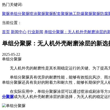
热门关键词:
聚脲
单组分聚脲
喷涂聚脲
聚脲配套
聚脲施工
防爆聚脲
聚脲防腐
当前位置：
首页
新闻中心
行业新闻
单组分聚脲：无人机外壳耐磨涂层的
单组分聚脲：无人机外壳耐磨涂层的新选
2025-05-22
单组分聚脲
无人机外壳的耐磨性是其长期稳定运行的关键。为了提高无
单组分聚脲具有优异的耐磨性能，能够有效抵抗风沙、雨水
单组分聚脲还具有良好的附着力和耐久性，能够长期保护无人
在实际应用中，单组分聚脲涂层可以通过喷涂或刷涂等方式
分聚脲
成为无人机外壳耐磨涂层的新选择，为无人机的稳定运