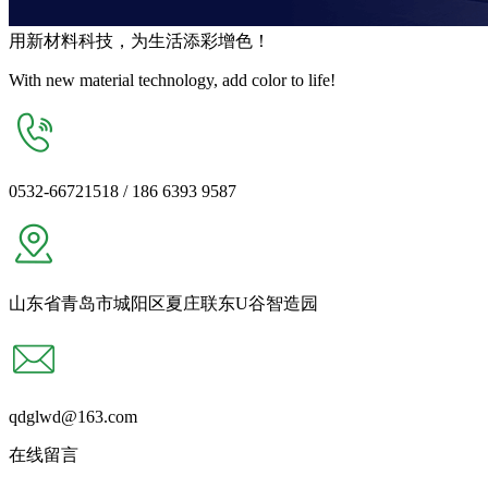
用
新材料
科技，为生活
添彩增色
！
With new material technology, add color to life!
0532-66721518 / 186 6393 9587
山东省青岛市城阳区夏庄联东U谷智造园
qdglwd@163.com
在线留言