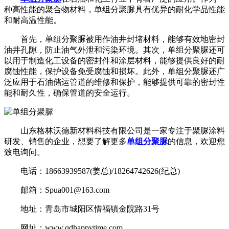
种高性能的聚合物材料，单组分聚脲具有优异的耐化学品性能
和耐高温性能。
首先，单组分聚脲被用作油井封堵材料，能够有效地密封
油井孔隙，防止油气外泄和污染环境。其次，单组分聚脲还可
以用于制造化工设备的密封件和涂层材料，能够提供良好的耐
腐蚀性能，保护设备免受腐蚀和损坏。此外，单组分聚脲还广
泛应用于石油储运管道的维修和保护，能够提供可靠的密封性
能和耐久性，确保管道的安全运行。
山东格林沃德新材料科技有限公司是一家专注于聚脲涂料
研发、销售的企业，想要了解更多
单组分聚脲
的信息，欢迎您
致电询问。
电话：18663939587(姜总)/18264742626(纪总)
邮箱：Spua001@163.com
地址：青岛市城阳区惜福镇金院路31号
网址：www.qdhappytime.com