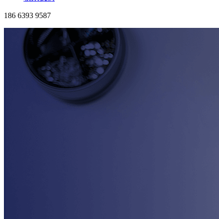
186 6393 9587