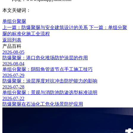
本文关键词：
单组分聚脲
上一篇：防爆聚脲与安全建筑设计的关系
下一篇：单组分聚
脲的标准化施工全流程
返回列表
产品百科
2026-08-05
防爆聚脲：港口危化堆场防护涂层的作用
2026-08-04
单组分聚脲：阴阳角管道节点手工施工技巧
2026-07-29
防爆聚脲：涂层厚度对抗冲击防护能力的影响
2026-07-28
单组分聚脲：景观与消防池防渗选型标准说明
2026-07-22
防爆聚脲在石油化工危化场景防护应用