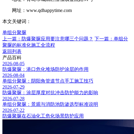
网址：www.qdhappytime.com
本文关键词：
单组分聚脲
上一篇：防爆聚脲应用要注意哪三个问题？
下一篇：单组分
聚脲的标准化施工全流程
返回列表
产品百科
2026-08-05
防爆聚脲：港口危化堆场防护涂层的作用
2026-08-04
单组分聚脲：阴阳角管道节点手工施工技巧
2026-07-29
防爆聚脲：涂层厚度对抗冲击防护能力的影响
2026-07-28
单组分聚脲：景观与消防池防渗选型标准说明
2026-07-22
防爆聚脲在石油化工危化场景防护应用