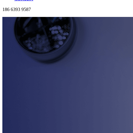
186 6393 9587