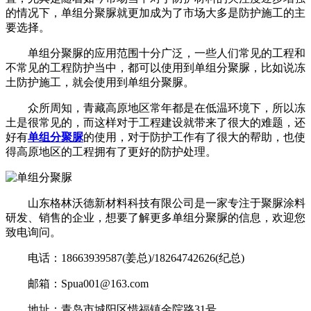
的情况下，单组分聚脲就更加成为了市场大多是防护施工的主
要选择。
单组分聚脲的应用范围十分广泛，一些人们常见的工程和
不常见的工程防护当中，都可以使用到单组分聚脲，比如说冻
土防护施工，就会使用到单组分聚脲。
众所周知，青藏高原地区常年都是在低温环境下，所以冻
土是很常见的，而这样对于工程建设就带来了很大的难题，还
好有
单组分聚脲
的使用，对于防护工作有了很大的帮助，也使
得高原地区的工程拥有了更好的防护处理。
山东格林沃德新材料科技有限公司是一家专注于聚脲涂料
研发、销售的企业，想要了解更多单组分聚脲的信息，欢迎您
致电询问。
电话：18663939587(姜总)/18264742626(纪总)
邮箱：Spua001@163.com
地址：青岛市城阳区惜福镇金院路31号