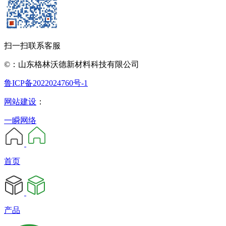
扫一扫联系客服
©：山东格林沃德新材料科技有限公司
鲁ICP备2022024760号-1
网站建设
：
一瞬网络
首页
产品