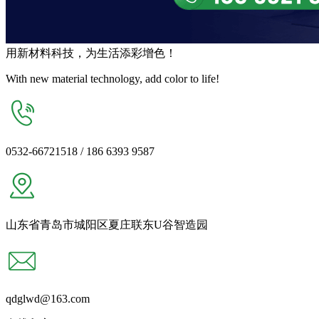
用
新材料
科技，为生活
添彩增色
！
With new material technology, add color to life!
0532-66721518 / 186 6393 9587
山东省青岛市城阳区夏庄联东U谷智造园
qdglwd@163.com