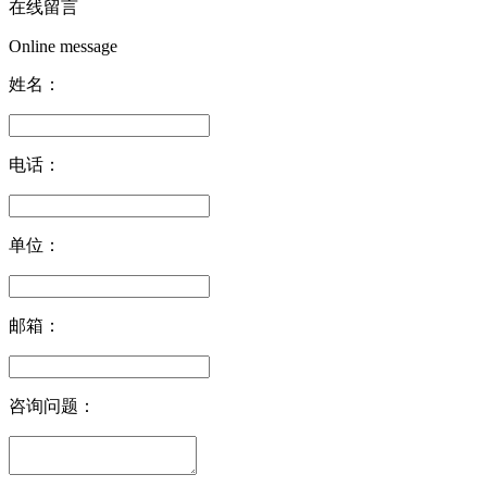
在线留言
Online message
姓名：
电话：
单位：
邮箱：
咨询问题：