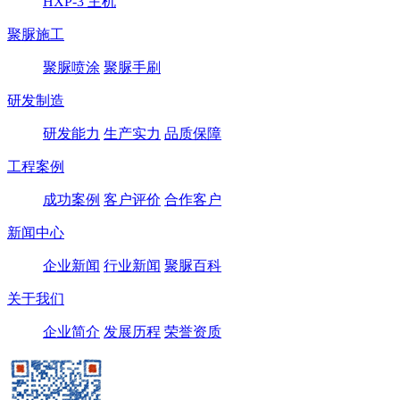
HXP-3 主机
聚脲施工
聚脲喷涂
聚脲手刷
研发制造
研发能力
生产实力
品质保障
工程案例
成功案例
客户评价
合作客户
新闻中心
企业新闻
行业新闻
聚脲百科
关于我们
企业简介
发展历程
荣誉资质